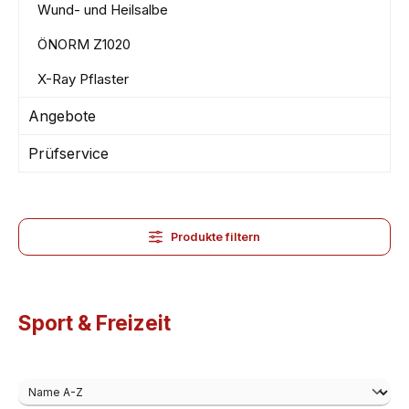
Wund- und Heilsalbe
ÖNORM Z1020
X-Ray Pflaster
Angebote
Prüfservice
Produkte filtern
Sport & Freizeit