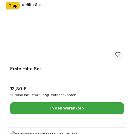
Tipp
Erste Hilfe Set
Regulärer Preis:
13,80 €
*Preise inkl. MwSt. zzgl. Versandkosten
In den Warenkorb