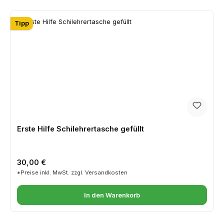
Tipp
Erste Hilfe Schilehrertasche gefüllt
Regulärer Preis:
30,00 €
*Preise inkl. MwSt. zzgl. Versandkosten
In den Warenkorb