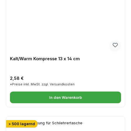
Kalt/Warm Kompresse 13 x 14 cm
Regulärer Preis:
2,58 €
*Preise inkl. MwSt. zzgl. Versandkosten
In den Warenkorb
> 500 lagernd