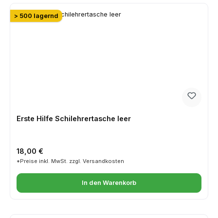
> 500 lagernd
Erste Hilfe Schilehrertasche leer
Regulärer Preis:
18,00 €
*Preise inkl. MwSt. zzgl. Versandkosten
In den Warenkorb