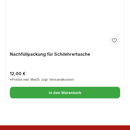
Nachfüllpackung für Schilehrertasche
Regulärer Preis:
12,00 €
*Preise inkl. MwSt. zzgl. Versandkosten
In den Warenkorb