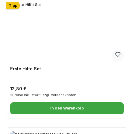
Tipp
Erste Hilfe Set
Regulärer Preis:
13,80 €
*Preise inkl. MwSt. zzgl. Versandkosten
In den Warenkorb