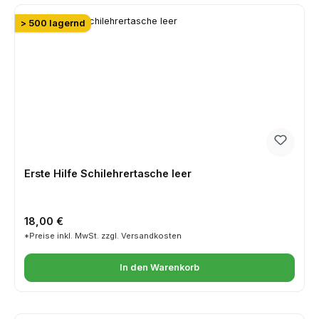
> 500 lagernd
Erste Hilfe Schilehrertasche leer
Regulärer Preis:
18,00 €
*Preise inkl. MwSt. zzgl. Versandkosten
In den Warenkorb