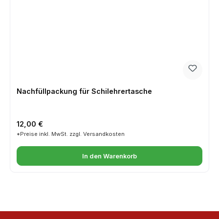
Nachfüllpackung für Schilehrertasche
Regulärer Preis:
12,00 €
*Preise inkl. MwSt. zzgl. Versandkosten
In den Warenkorb