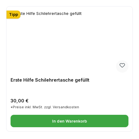
Tipp
Erste Hilfe Schilehrertasche gefüllt
Regulärer Preis:
30,00 €
*Preise inkl. MwSt. zzgl. Versandkosten
In den Warenkorb