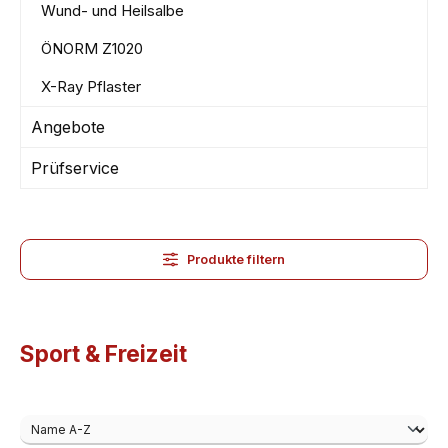
Wund- und Heilsalbe
ÖNORM Z1020
X-Ray Pflaster
Angebote
Prüfservice
Produkte filtern
Sport & Freizeit