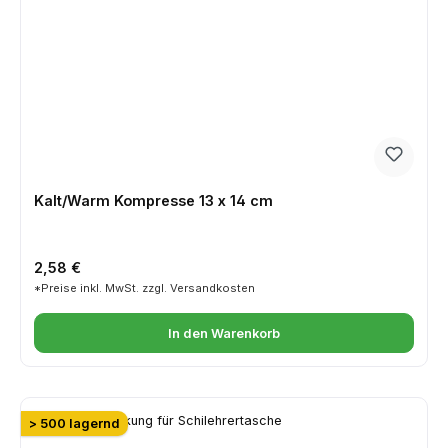
Kalt/Warm Kompresse 13 x 14 cm
Regulärer Preis:
2,58 €
*Preise inkl. MwSt. zzgl. Versandkosten
In den Warenkorb
> 500 lagernd