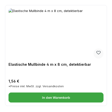
Elastische Mullbinde 4 m x 8 cm, detektierbar
Regulärer Preis:
1,56 €
*Preise inkl. MwSt. zzgl. Versandkosten
In den Warenkorb