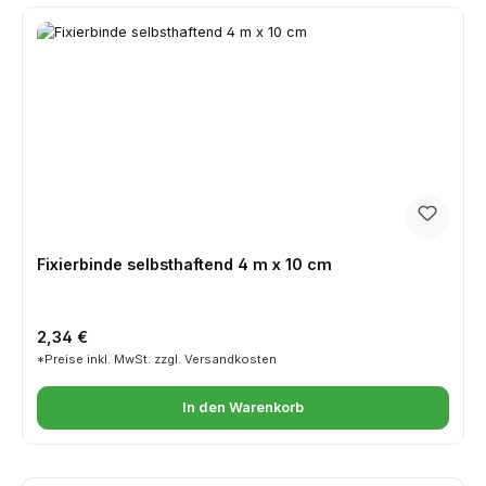
Fixierbinde selbsthaftend 4 m x 10 cm
Regulärer Preis:
2,34 €
*Preise inkl. MwSt. zzgl. Versandkosten
In den Warenkorb