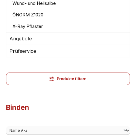
Wund- und Heilsalbe
ÖNORM Z1020
X-Ray Pflaster
Angebote
Prüfservice
Produkte filtern
Binden