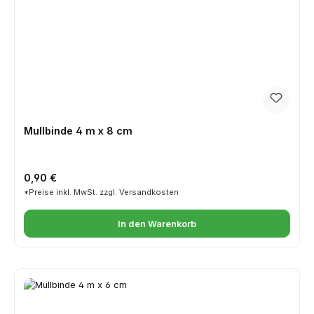
Mullbinde 4 m x 8 cm
Regulärer Preis:
0,90 €
*Preise inkl. MwSt. zzgl. Versandkosten
In den Warenkorb