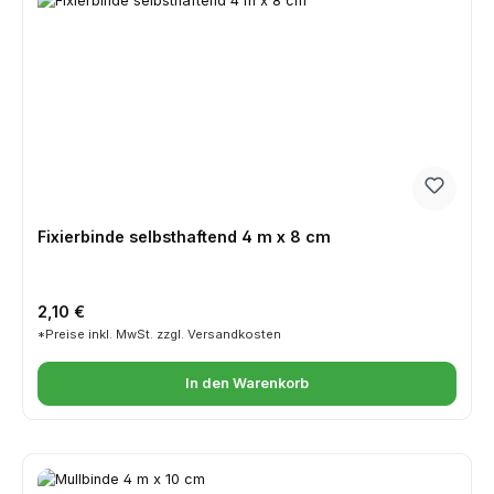
Fixierbinde selbsthaftend 4 m x 8 cm
Regulärer Preis:
2,10 €
*Preise inkl. MwSt. zzgl. Versandkosten
In den Warenkorb