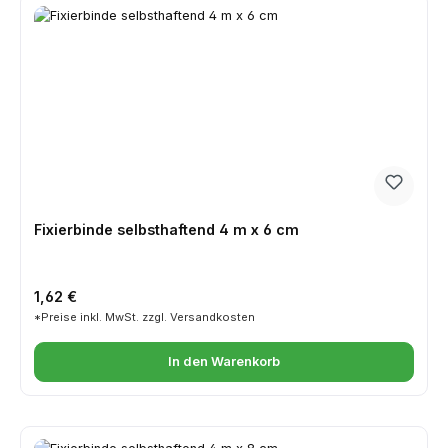
Fixierbinde selbsthaftend 4 m x 6 cm
Regulärer Preis:
1,62 €
*Preise inkl. MwSt. zzgl. Versandkosten
In den Warenkorb