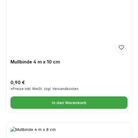
Mullbinde 4 m x 10 cm
Regulärer Preis:
0,90 €
*Preise inkl. MwSt. zzgl. Versandkosten
In den Warenkorb