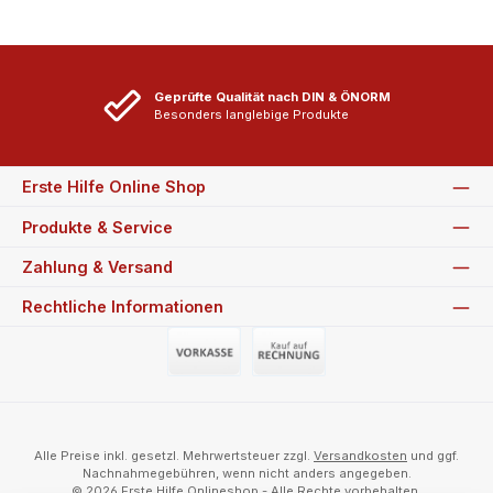
Geprüfte Qualität nach DIN & ÖNORM
Besonders langlebige Produkte
Erste Hilfe Online Shop
Produkte & Service
Zahlung & Versand
Rechtliche Informationen
Vorauszahlung (Überweisung)
Auf Rechnung
Alle Preise inkl. gesetzl. Mehrwertsteuer zzgl.
Versandkosten
und ggf.
Nachnahmegebühren, wenn nicht anders angegeben.
© 2026 Erste Hilfe Onlineshop - Alle Rechte vorbehalten.