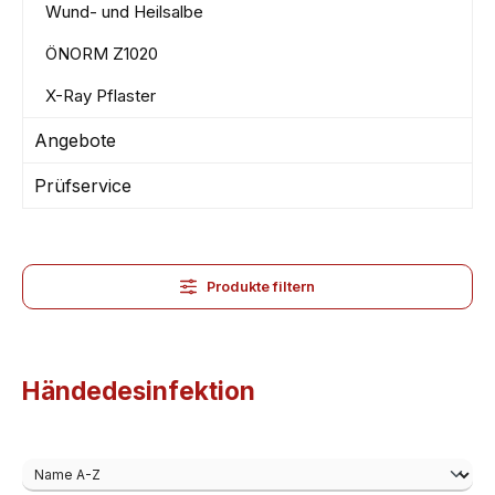
Wund- und Heilsalbe
ÖNORM Z1020
X-Ray Pflaster
Angebote
Prüfservice
Produkte filtern
Händedesinfektion