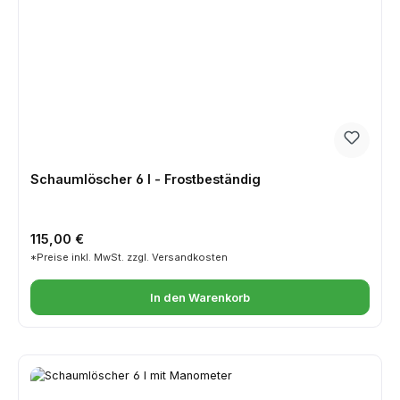
Schaumlöscher 6 l - Frostbeständig
Regulärer Preis:
115,00 €
*Preise inkl. MwSt. zzgl. Versandkosten
In den Warenkorb