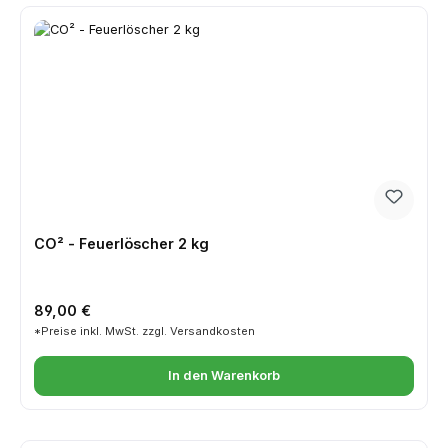
CO² - Feuerlöscher 2 kg
Regulärer Preis:
89,00 €
*Preise inkl. MwSt. zzgl. Versandkosten
In den Warenkorb