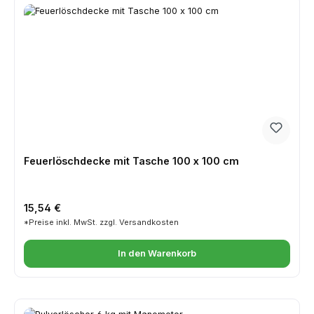
Feuerlöschdecke mit Tasche 100 x 100 cm
Regulärer Preis:
15,54 €
*Preise inkl. MwSt. zzgl. Versandkosten
In den Warenkorb