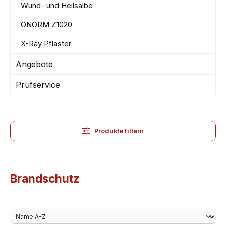
Wund- und Heilsalbe
ÖNORM Z1020
X-Ray Pflaster
Angebote
Prüfservice
Produkte filtern
Brandschutz