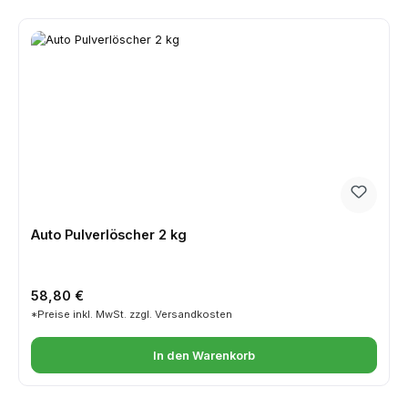
Auto Pulverlöscher 2 kg
Regulärer Preis:
58,80 €
*Preise inkl. MwSt. zzgl. Versandkosten
In den Warenkorb