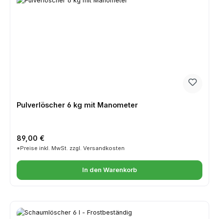
Pulverlöscher 6 kg mit Manometer
Regulärer Preis:
89,00 €
*Preise inkl. MwSt. zzgl. Versandkosten
In den Warenkorb