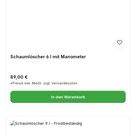
Schaumlöscher 6 l mit Manometer
Regulärer Preis:
89,00 €
*Preise inkl. MwSt. zzgl. Versandkosten
In den Warenkorb