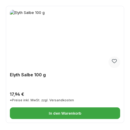
Elyth Salbe 100 g
Regulärer Preis:
17,94 €
*Preise inkl. MwSt. zzgl. Versandkosten
In den Warenkorb