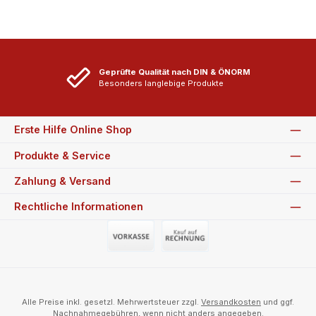
Geprüfte Qualität nach DIN & ÖNORM
Besonders langlebige Produkte
Erste Hilfe Online Shop
Produkte & Service
Zahlung & Versand
Rechtliche Informationen
Vorauszahlung (Überweisung)
Auf Rechnung
Alle Preise inkl. gesetzl. Mehrwertsteuer zzgl.
Versandkosten
und ggf.
Nachnahmegebühren, wenn nicht anders angegeben.