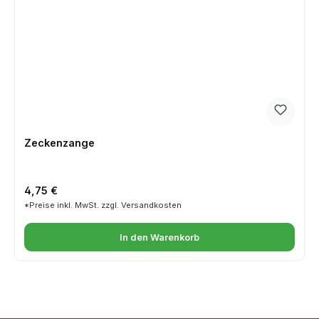
Zeckenzange
Regulärer Preis:
4,75 €
*Preise inkl. MwSt. zzgl. Versandkosten
In den Warenkorb