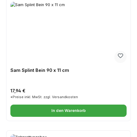
Sam Splint Bein 90 x 11 cm
Regulärer Preis:
17,94 €
*Preise inkl. MwSt. zzgl. Versandkosten
In den Warenkorb