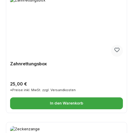
Zahnrettungsbox
Regulärer Preis:
25,00 €
*Preise inkl. MwSt. zzgl. Versandkosten
In den Warenkorb