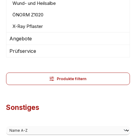
Wund- und Heilsalbe
ÖNORM Z1020
X-Ray Pflaster
Angebote
Prüfservice
Produkte filtern
Sonstiges