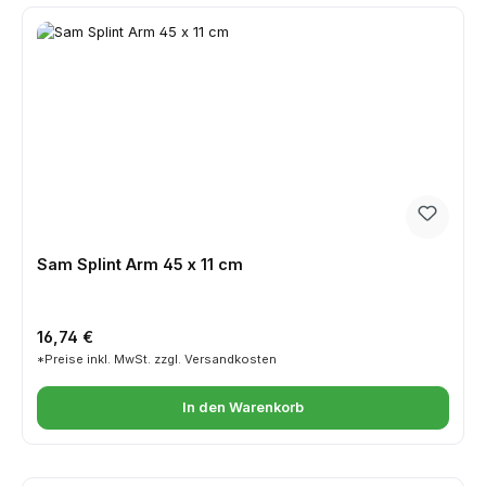
Sam Splint Arm 45 x 11 cm
Regulärer Preis:
16,74 €
*Preise inkl. MwSt. zzgl. Versandkosten
In den Warenkorb