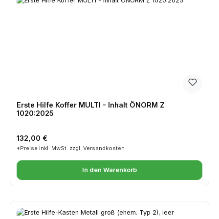
Erste Hilfe Koffer MULTI - Inhalt ÖNORM Z
1020:2025
Regulärer Preis:
132,00 €
*Preise inkl. MwSt. zzgl. Versandkosten
In den Warenkorb