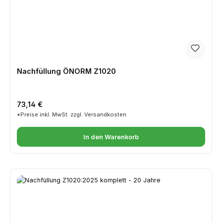
Nachfüllung ÖNORM Z1020
Regulärer Preis:
73,14 €
*Preise inkl. MwSt. zzgl. Versandkosten
In den Warenkorb