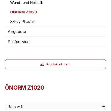
Wund- und Heilsalbe
ÖNORM Z1020
X-Ray Pflaster
Angebote
Prüfservice
Produkte filtern
ÖNORM Z1020