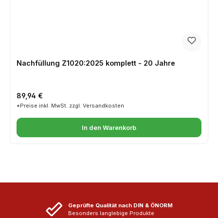
Nachfüllung Z1020:2025 komplett - 20 Jahre
Regulärer Preis:
89,94 €
*Preise inkl. MwSt. zzgl. Versandkosten
In den Warenkorb
Geprüfte Qualität nach DIN & ÖNORM
Besonders langlebige Produkte