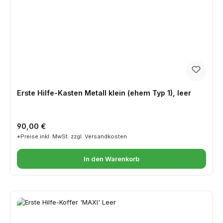
Erste Hilfe-Kasten Metall klein (ehem Typ 1), leer
Regulärer Preis:
90,00 €
*Preise inkl. MwSt. zzgl. Versandkosten
In den Warenkorb