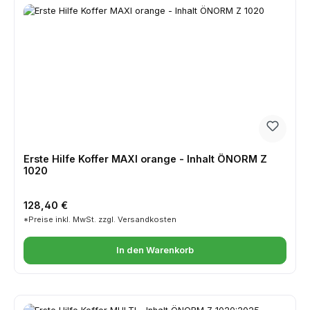
Erste Hilfe Koffer MAXI orange - Inhalt ÖNORM Z
1020
Regulärer Preis:
128,40 €
*Preise inkl. MwSt. zzgl. Versandkosten
In den Warenkorb