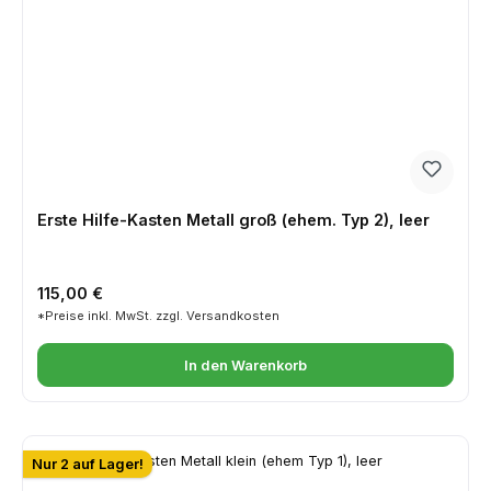
Erste Hilfe-Kasten Metall groß (ehem. Typ 2), leer
Regulärer Preis:
115,00 €
*Preise inkl. MwSt. zzgl. Versandkosten
In den Warenkorb
Nur 2 auf Lager!