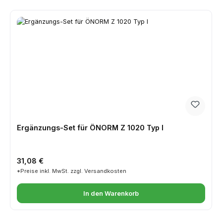
Ergänzungs-Set für ÖNORM Z 1020 Typ I
Regulärer Preis:
31,08 €
*Preise inkl. MwSt. zzgl. Versandkosten
In den Warenkorb