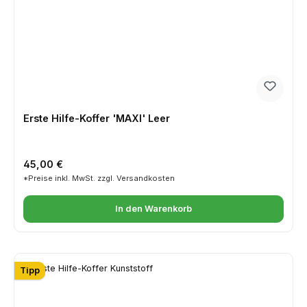
Erste Hilfe-Koffer 'MAXI' Leer
Regulärer Preis:
45,00 €
*Preise inkl. MwSt. zzgl. Versandkosten
In den Warenkorb
Tipp