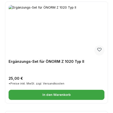
Ergänzungs-Set für ÖNORM Z 1020 Typ II
Regulärer Preis:
25,00 €
*Preise inkl. MwSt. zzgl. Versandkosten
In den Warenkorb