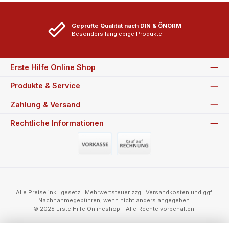
Geprüfte Qualität nach DIN & ÖNORM
Besonders langlebige Produkte
Erste Hilfe Online Shop
Produkte & Service
Zahlung & Versand
Rechtliche Informationen
Vorauszahlung (Überweisung)
Auf Rechnung
Alle Preise inkl. gesetzl. Mehrwertsteuer zzgl.
Versandkosten
und ggf.
Nachnahmegebühren, wenn nicht anders angegeben.
© 2026 Erste Hilfe Onlineshop - Alle Rechte vorbehalten.