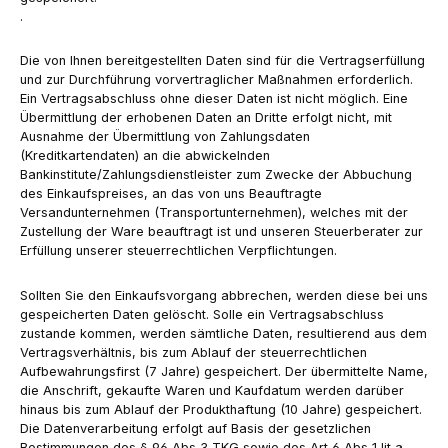
.
Die von Ihnen bereitgestellten Daten sind für die Vertragserfüllung
und zur Durchführung vorvertraglicher Maßnahmen erforderlich.
Ein Vertragsabschluss ohne dieser Daten ist nicht möglich. Eine
Übermittlung der erhobenen Daten an Dritte erfolgt nicht, mit
Ausnahme der Übermittlung von Zahlungsdaten
(Kreditkartendaten) an die abwickelnden
Bankinstitute/Zahlungsdienstleister zum Zwecke der Abbuchung
des Einkaufspreises, an das von uns Beauftragte
Versandunternehmen (Transportunternehmen), welches mit der
Zustellung der Ware beauftragt ist und unseren Steuerberater zur
Erfüllung unserer steuerrechtlichen Verpflichtungen.
Sollten Sie den Einkaufsvorgang abbrechen, werden diese bei uns
gespeicherten Daten gelöscht. Solle ein Vertragsabschluss
zustande kommen, werden sämtliche Daten, resultierend aus dem
Vertragsverhältnis, bis zum Ablauf der steuerrechtlichen
Aufbewahrungsfirst (7 Jahre) gespeichert. Der übermittelte Name,
die Anschrift, gekaufte Waren und Kaufdatum werden darüber
hinaus bis zum Ablauf der Produkthaftung (10 Jahre) gespeichert.
Die Datenverarbeitung erfolgt auf Basis der gesetzlichen
Bestimmungen des § 96 Abs 3 TKG sowie des Art 6 Abs 1 lit a