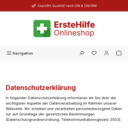
Zum Hauptinhalt springen
Geprüfte Qualität nach DIN & ÖNORM
Du hast 0 Produk
Navigation
Datenschutzerklärung
In folgender Datenschutzerklärung informieren wir Sie über die
wichtigsten Aspekte der Datenverarbeitung im Rahmen unserer
Webseite. Wir erheben und verarbeiten personenbezogene Daten
nur auf Grundlage der gesetzlichen Bestimmungen
(Datenschutzgrundverordnung, Telekommunikationsgesetz 2003).