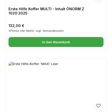
Erste Hilfe Koffer MULTI - Inhalt ÖNORM Z
1020:2025
Regulärer Preis:
132,00 €
*Preise inkl. MwSt. zzgl. Versandkosten
In den Warenkorb