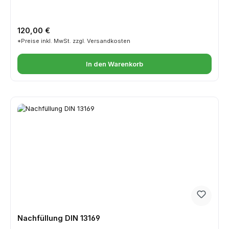
Regulärer Preis:
120,00 €
*Preise inkl. MwSt. zzgl. Versandkosten
In den Warenkorb
Nachfüllung DIN 13169