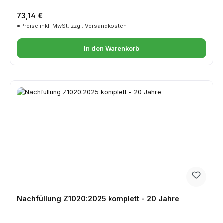
Regulärer Preis:
73,14 €
*Preise inkl. MwSt. zzgl. Versandkosten
In den Warenkorb
Nachfüllung Z1020:2025 komplett - 20 Jahre