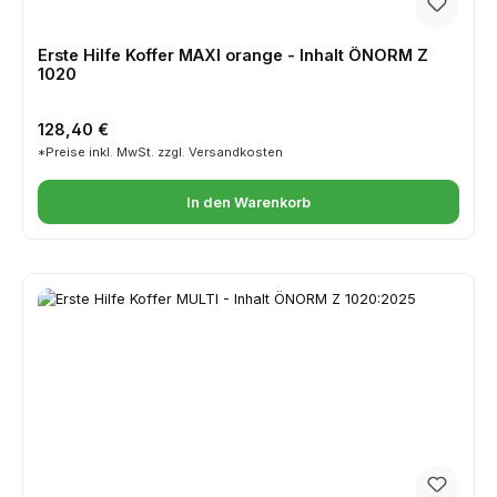
Erste Hilfe Koffer MAXI orange - Inhalt ÖNORM Z
1020
Regulärer Preis:
128,40 €
*Preise inkl. MwSt. zzgl. Versandkosten
In den Warenkorb