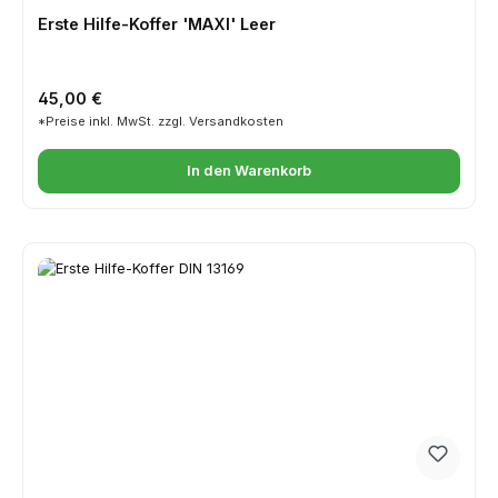
Erste Hilfe-Koffer 'MAXI' Leer
Regulärer Preis:
45,00 €
*Preise inkl. MwSt. zzgl. Versandkosten
In den Warenkorb