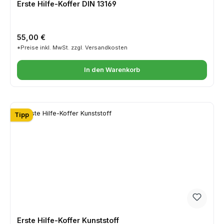
Erste Hilfe-Koffer DIN 13169
Regulärer Preis:
55,00 €
*Preise inkl. MwSt. zzgl. Versandkosten
In den Warenkorb
Tipp
Erste Hilfe-Koffer Kunststoff