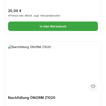
Regulärer Preis:
25,00 €
*Preise inkl. MwSt. zzgl. Versandkosten
In den Warenkorb
Nachfüllung ÖNORM Z1020