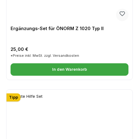
Ergänzungs-Set für ÖNORM Z 1020 Typ II
Regulärer Preis:
25,00 €
*Preise inkl. MwSt. zzgl. Versandkosten
In den Warenkorb
Tipp