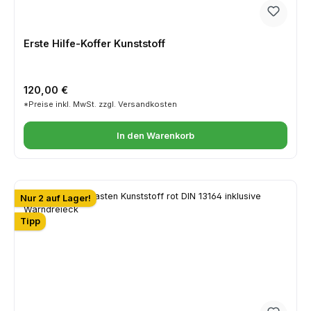
Erste Hilfe-Koffer Kunststoff
Regulärer Preis:
120,00 €
*Preise inkl. MwSt. zzgl. Versandkosten
In den Warenkorb
Nur 2 auf Lager!
Tipp