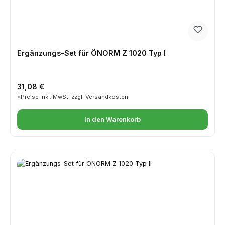
Ergänzungs-Set für ÖNORM Z 1020 Typ I
Regulärer Preis:
31,08 €
*Preise inkl. MwSt. zzgl. Versandkosten
In den Warenkorb