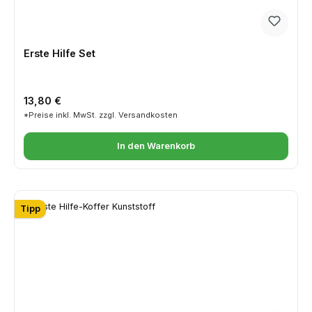
Erste Hilfe Set
Regulärer Preis:
13,80 €
*Preise inkl. MwSt. zzgl. Versandkosten
In den Warenkorb
Tipp