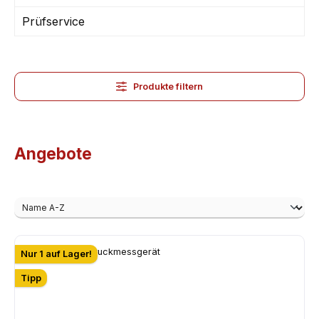
Prüfservice
Produkte filtern
Angebote
Nur 1 auf Lager!
Tipp