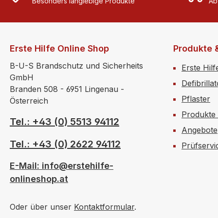
Besonders langlebige Produkte
Ab
Erste Hilfe Online Shop
Produkte 
B-U-S Brandschutz und Sicherheits
Erste Hilf
GmbH
Defibrilla
Branden 508 - 6951 Lingenau -
Pflaster
Österreich
Produkte
Tel.: +43 (0) 5513 94112
Angebote
Tel.: +43 (0) 2622 94112
Prüfservi
E-Mail: info@erstehilfe-
onlineshop.at
Oder über unser
Kontaktformular
.