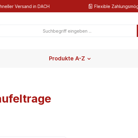
hneller Versand in DACH
Flexible Zahlungsmög
Produkte A-Z
ufeltrage