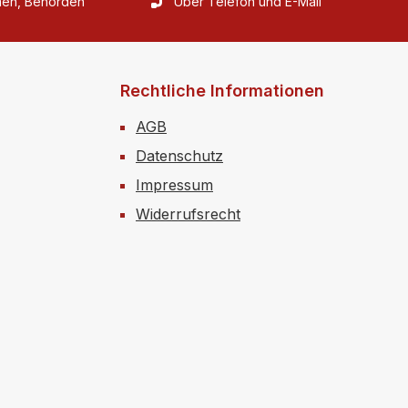
rmen, Behörden
Über Telefon und E-Mail
Rechtliche Informationen
AGB
Datenschutz
Impressum
Widerrufsrecht