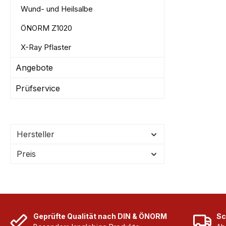
Wund- und Heilsalbe
ÖNORM Z1020
X-Ray Pflaster
Angebote
Prüfservice
Hersteller
Preis
Geprüfte Qualität nach DIN & ÖNORM
Sc