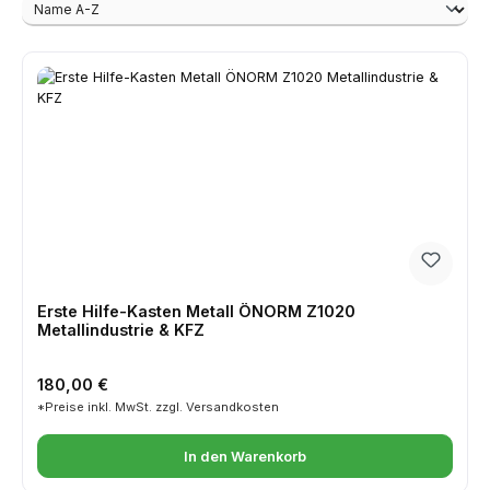
Erste Hilfe-Kasten Metall ÖNORM Z1020
Metallindustrie & KFZ
Regulärer Preis:
180,00 €
*Preise inkl. MwSt. zzgl. Versandkosten
In den Warenkorb