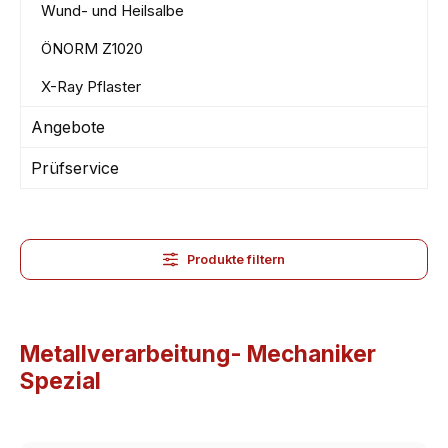
Wund- und Heilsalbe
ÖNORM Z1020
X-Ray Pflaster
Angebote
Prüfservice
Produkte filtern
Metallverarbeitung- Mechaniker
Spezial