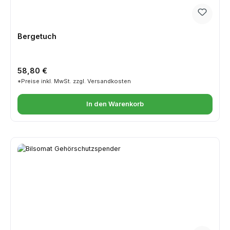
Bergetuch
Regulärer Preis:
58,80 €
*Preise inkl. MwSt. zzgl. Versandkosten
In den Warenkorb