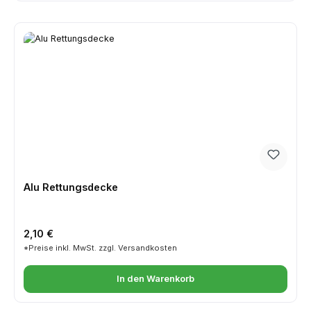
Alu Rettungsdecke
Regulärer Preis:
2,10 €
*Preise inkl. MwSt. zzgl. Versandkosten
In den Warenkorb