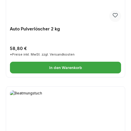
Auto Pulverlöscher 2 kg
Regulärer Preis:
58,80 €
*Preise inkl. MwSt. zzgl. Versandkosten
In den Warenkorb