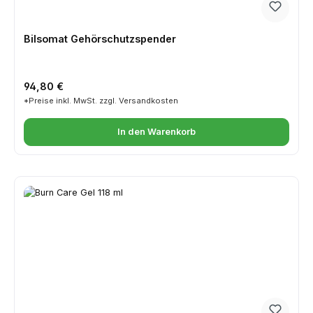
Bilsomat Gehörschutzspender
Regulärer Preis:
94,80 €
*Preise inkl. MwSt. zzgl. Versandkosten
In den Warenkorb