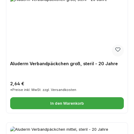
Aluderm Verbandpäckchen groß, steril - 20 Jahre
Regulärer Preis:
2,64 €
*Preise inkl. MwSt. zzgl. Versandkosten
In den Warenkorb