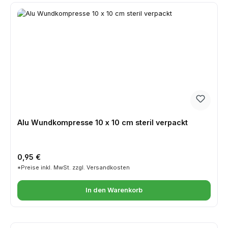
Alu Wundkompresse 10 x 10 cm steril verpackt
Regulärer Preis:
0,95 €
*Preise inkl. MwSt. zzgl. Versandkosten
In den Warenkorb