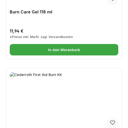
Burn Care Gel 118 ml
Regulärer Preis:
11,94 €
*Preise inkl. MwSt. zzgl. Versandkosten
In den Warenkorb