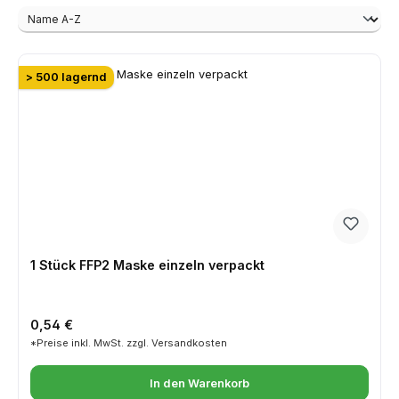
> 500 lagernd
1 Stück FFP2 Maske einzeln verpackt
Regulärer Preis:
0,54 €
*Preise inkl. MwSt. zzgl. Versandkosten
In den Warenkorb