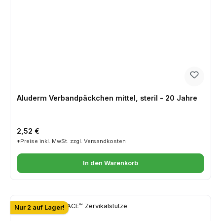
Aluderm Verbandpäckchen mittel, steril - 20 Jahre
Regulärer Preis:
2,52 €
*Preise inkl. MwSt. zzgl. Versandkosten
In den Warenkorb
Nur 2 auf Lager!