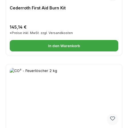
Cederroth First Aid Burn Kit
Regulärer Preis:
145,14 €
*Preise inkl. MwSt. zzgl. Versandkosten
In den Warenkorb