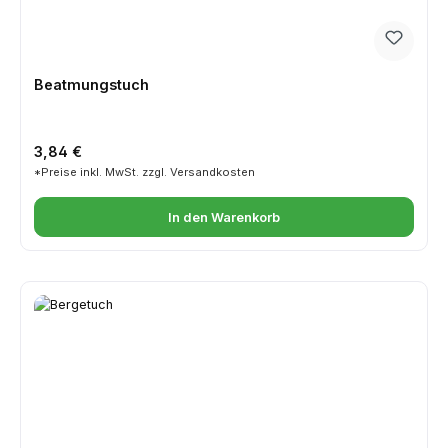
Beatmungstuch
Regulärer Preis:
3,84 €
*Preise inkl. MwSt. zzgl. Versandkosten
In den Warenkorb