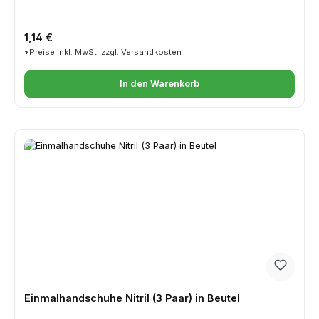
Regulärer Preis:
1,14 €
*Preise inkl. MwSt. zzgl. Versandkosten
In den Warenkorb
Einmalhandschuhe Nitril (3 Paar) in Beutel