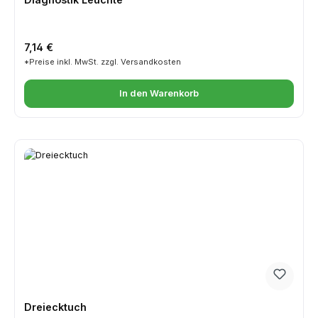
Regulärer Preis:
7,14 €
*Preise inkl. MwSt. zzgl. Versandkosten
In den Warenkorb
Dreiecktuch