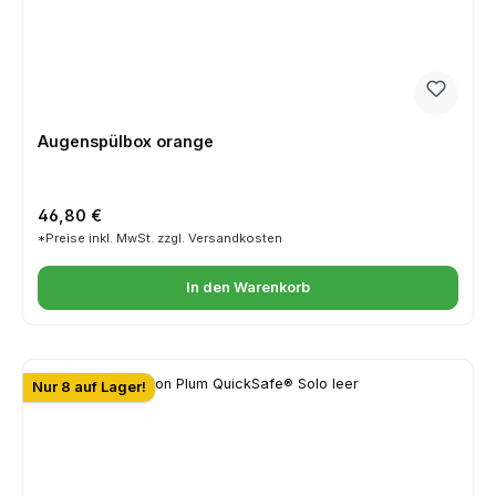
Augenspülbox orange
Regulärer Preis:
46,80 €
*Preise inkl. MwSt. zzgl. Versandkosten
In den Warenkorb
Nur 8 auf Lager!