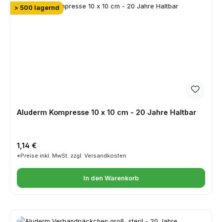
> 500 lagernd
Aluderm Kompresse 10 x 10 cm - 20 Jahre Haltbar
Regulärer Preis:
1,14 €
*Preise inkl. MwSt. zzgl. Versandkosten
In den Warenkorb