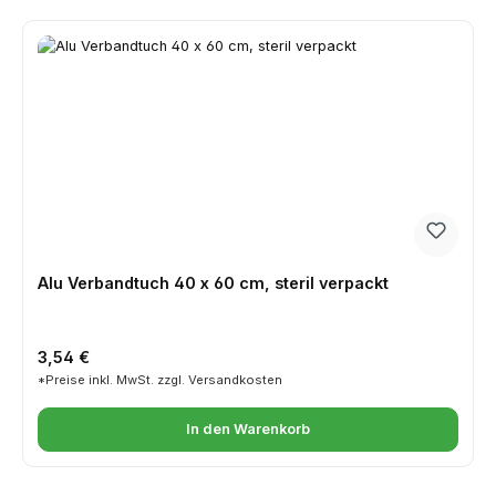
Alu Verbandtuch 40 x 60 cm, steril verpackt
Regulärer Preis:
3,54 €
*Preise inkl. MwSt. zzgl. Versandkosten
In den Warenkorb