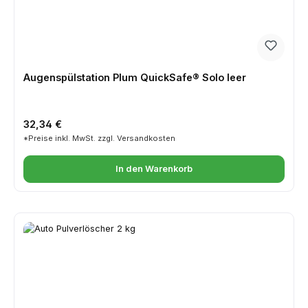
Augenspülstation Plum QuickSafe® Solo leer
Regulärer Preis:
32,34 €
*Preise inkl. MwSt. zzgl. Versandkosten
In den Warenkorb