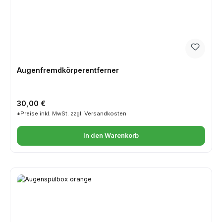
Augenfremdkörperentferner
Regulärer Preis:
30,00 €
*Preise inkl. MwSt. zzgl. Versandkosten
In den Warenkorb