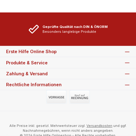
Geprüfte Qualität nach DIN & ÖNORM
Besonders langlebige Produkte
Erste Hilfe Online Shop
Produkte & Service
Zahlung & Versand
Rechtliche Informationen
Vorauszahlung (Überweisung)
Auf Rechnung
Alle Preise inkl. gesetzl. Mehrwertsteuer zzgl.
Versandkosten
und ggf.
Nachnahmegebühren, wenn nicht anders angegeben.
© 2026 Erste Hilfe Onlineshop - Alle Rechte vorbehalten.