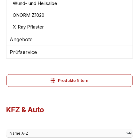
Wund- und Heilsalbe
ÖNORM Z1020
X-Ray Pflaster
Angebote
Prüfservice
Produkte filtern
KFZ & Auto