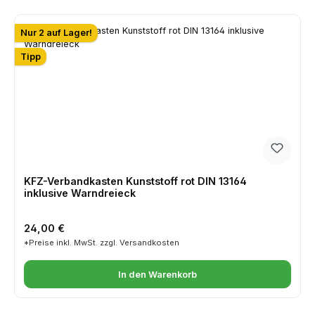
Nur 2 auf Lager!
Tipp
KFZ-Verbandkasten Kunststoff rot DIN 13164
inklusive Warndreieck
Regulärer Preis:
24,00 €
*Preise inkl. MwSt. zzgl. Versandkosten
In den Warenkorb