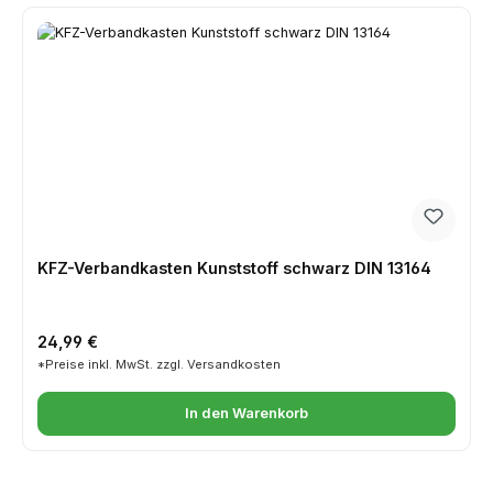
KFZ-Verbandkasten Kunststoff schwarz DIN 13164
Regulärer Preis:
24,99 €
*Preise inkl. MwSt. zzgl. Versandkosten
In den Warenkorb