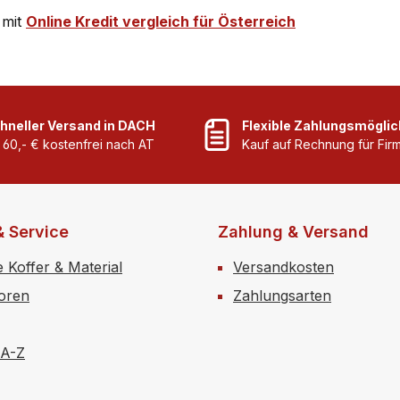
 mit
Online Kredit vergleich für Österreich
hneller Versand in DACH
Flexible Zahlungsmöglic
 60,- € kostenfrei nach AT
Kauf auf Rechnung für Fi
& Service
Zahlung & Versand
e Koffer & Material
Versandkosten
toren
Zahlungsarten
 A-Z