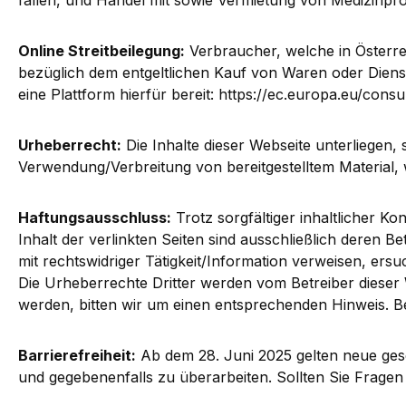
fallen, und Handel mit sowie Vermietung von Medizinp
Online Streitbeilegung:
Verbraucher, welche in Österre
bezüglich dem entgeltlichen Kauf von Waren oder Dienst
eine Plattform hierfür bereit: https://ec.europa.eu/con
Urheberrecht:
Die Inhalte dieser Webseite unterliegen, 
Verwendung/Verbreitung von bereitgestelltem Material, w
Haftungsausschluss:
Trotz sorgfältiger inhaltlicher Ko
Inhalt der verlinkten Seiten sind ausschließlich deren
mit rechtswidriger Tätigkeit/Information verweisen, e
Die Urheberrechte Dritter werden vom Betreiber dieser 
werden, bitten wir um einen entsprechenden Hinweis. B
Barrierefreiheit:
Ab dem 28. Juni 2025 gelten neue gese
und gegebenenfalls zu überarbeiten. Sollten Sie Fragen