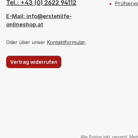
Tel.: +43 (0) 2622 94112
Prüfservi
E-Mail: info@erstehilfe-
onlineshop.at
Oder über unser
Kontaktformular
.
Vertrag widerrufen
Alle Preise inkl. gesetzl. Me