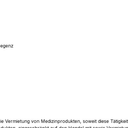
regenz
e Vermietung von Medizinprodukten, soweit diese Tätigkei