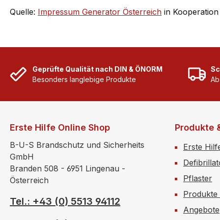
Quelle:
Impressum Generator Österreich
in Kooperation
Geprüfte Qualität nach DIN & ÖNORM
Sc
Besonders langlebige Produkte
Ab
Erste Hilfe Online Shop
Produkte 
B-U-S Brandschutz und Sicherheits
Erste Hilf
GmbH
Defibrilla
Branden 508 - 6951 Lingenau -
Pflaster
Österreich
Produkte
Tel.: +43 (0) 5513 94112
Angebote