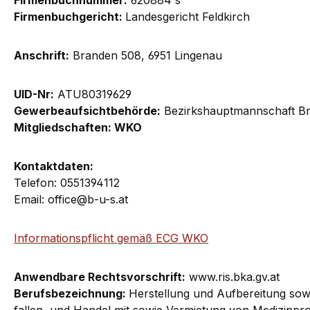
Firmenbuchnummer:
620884 s
Firmenbuchgericht:
Landesgericht Feldkirch
Anschrift:
Branden 508, 6951 Lingenau
UID-Nr:
ATU80319629
Gewerbeaufsichtbehörde:
Bezirkshauptmannschaft B
Mitgliedschaften: WKO
Kontaktdaten:
Telefon: 0551394112
Email: office@b-u-s.at
Informationspflicht gemäß ECG WKO
Anwendbare Rechtsvorschrift:
www.ris.bka.gv.at
Berufsbezeichnung:
Herstellung und Aufbereitung sowi