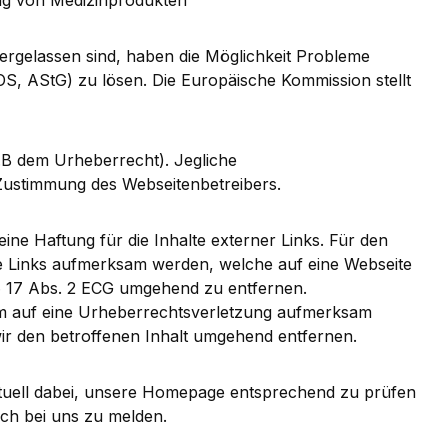
ung von Medizinprodukten
ergelassen sind, haben die Möglichkeit Probleme
S, AStG) zu lösen. Die Europäische Kommission stellt
(z.B dem Urheberrecht). Jegliche
r Zustimmung des Webseitenbetreibers.
eine Haftung für die Inhalte externer Links. Für den
nde Links aufmerksam werden, welche auf eine Webseite
 § 17 Abs. 2 ECG umgehend zu entfernen.
zdem auf eine Urheberrechtsverletzung aufmerksam
ir den betroffenen Inhalt umgehend entfernen.
aktuell dabei, unsere Homepage entsprechend zu prüfen
ich bei uns zu melden.