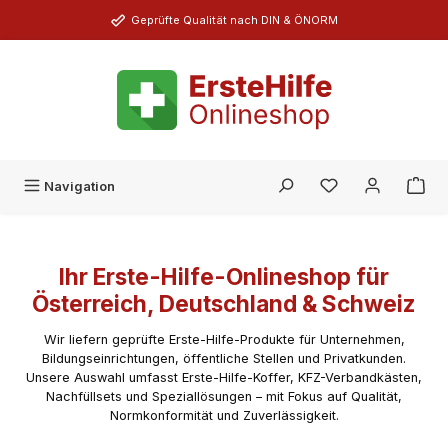
Zum Hauptinhalt springen
Geprüfte Qualität nach DIN & ÖNORM
Du hast 0 Produk
Navigation
Ihr Erste-Hilfe-Onlineshop für
Österreich, Deutschland & Schweiz
Wir liefern geprüfte Erste-Hilfe-Produkte für Unternehmen,
Bildungseinrichtungen, öffentliche Stellen und Privatkunden.
Unsere Auswahl umfasst Erste-Hilfe-Koffer, KFZ-Verbandkästen,
Nachfüllsets und Speziallösungen – mit Fokus auf Qualität,
Normkonformität und Zuverlässigkeit.