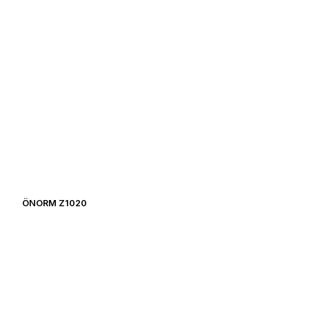
ÖNORM Z1020