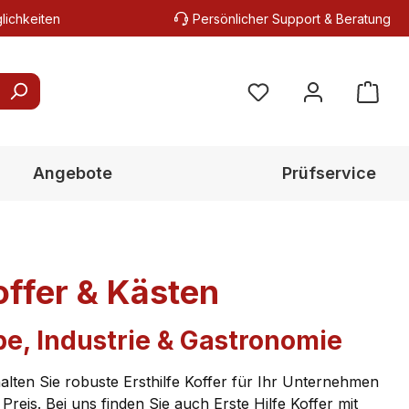
lichkeiten
Persönlicher Support & Beratung
Du hast 0 Produkte au
Angebote
Prüfservice
offer & Kästen
be, Industrie & Gastronomie
alten Sie robuste Ersthilfe Koffer für Ihr Unternehmen
Preis. Bei uns finden Sie auch Erste Hilfe Koffer mit