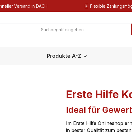
hneller Versand in DACH
Flexible Zahlungsmög
Produkte A-Z
Erste Hilfe K
Ideal für Gewer
Im Erste Hilfe Onlineshop erh
in bester Qualität zum besten 