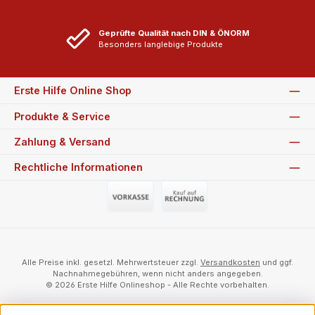
Geprüfte Qualität nach DIN & ÖNORM
Besonders langlebige Produkte
Erste Hilfe Online Shop
Produkte & Service
Zahlung & Versand
Rechtliche Informationen
Vorauszahlung (Überweisung)
Auf Rechnung
Alle Preise inkl. gesetzl. Mehrwertsteuer zzgl.
Versandkosten
und ggf.
Nachnahmegebühren, wenn nicht anders angegeben.
© 2026 Erste Hilfe Onlineshop - Alle Rechte vorbehalten.