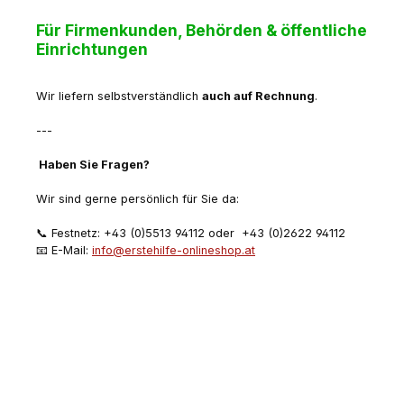
Für Firmenkunden, Behörden & öffentliche
Einrichtungen
Wir liefern selbstverständlich
auch auf Rechnung
.
---
Haben Sie Fragen?
Wir sind gerne persönlich für Sie da:
📞 Festnetz: +43 (0)5513 94112 oder +43 (0)2622 94112
📧 E-Mail:
info@erstehilfe-onlineshop.at