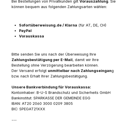
Bei Bestellungen von Privatkunden gilt
Vorauszahlung
. Sie
können bequem aus folgenden Zahlungsarten wählen:
Sofortüberweisung.de / Klarna
(für AT, DE, CH)
PayPal
Vorauskassa
Bitte senden Sie uns nach der Überweisung Ihre
Zahlungsbestätigung per E-Mail
, damit wir Ihre
Bestellung ohne Verzögerung bearbeiten können.
Der Versand erfolgt
unmittelbar nach Zahlungseingan
g
bzw. nach Erhalt Ihrer Zahlungsbestätigung.
Unsere Bankverbindung für Vorauskassa:
Kontoinhaber: B-U-S Brandschutz und Sicherheits GmbH
Bankinstitut: SPARKASSE DER GEMEINDE EGG
IBAN: AT20 2060 3000 0209 3805
BIC: SPEGAT21XXX
---