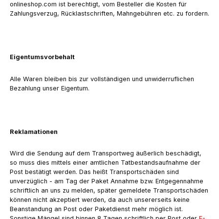
onlineshop.com ist berechtigt, vom Besteller die Kosten für
Zahlungsverzug, Rücklastschriften, Mahngebühren etc. zu fordern.
Eigentumsvorbehalt
Alle Waren bleiben bis zur vollständigen und unwiderruflichen
Bezahlung unser Eigentum.
Reklamationen
Wird die Sendung auf dem Transportweg äußerlich beschädigt,
so muss dies mittels einer amtlichen Tatbestandsaufnahme der
Post bestätigt werden. Das heißt Transportschäden sind
unverzüglich - am Tag der Paket Annahme bzw. Entgegennahme
schriftlich an uns zu melden, später gemeldete Transportschäden
können nicht akzeptiert werden, da auch unsererseits keine
Beanstandung an Post oder Paketdienst mehr möglich ist.
Sonstige Mängel sind binnen 8 Tagen schriftlich per Post oder
E-