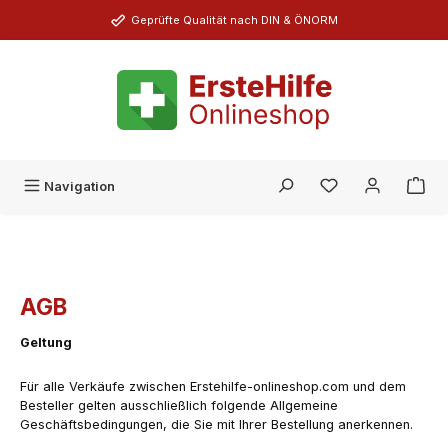
Zum Hauptinhalt springen
Geprüfte Qualität nach DIN & ÖNORM
Du hast 0 Produk
Navigation
AGB
Geltung
Für alle Verkäufe zwischen Erstehilfe-onlineshop.com und dem
Besteller gelten ausschließlich folgende Allgemeine
Geschäftsbedingungen, die Sie mit Ihrer Bestellung anerkennen.