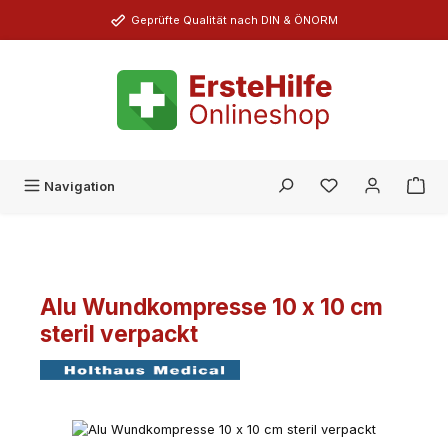
Zum Hauptinhalt springen
Geprüfte Qualität nach DIN & ÖNORM
Du hast 0 Produk
Navigation
Alu Wundkompresse 10 x 10 cm
steril verpackt
Bildergalerie überspringen