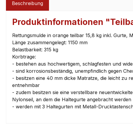
Beschreibung
Produktinformationen "Teilb
Rettungsmulde in orange teilbar 15,8 kg inkl. Gurte, 
Länge zusammengelegt: 1150 mm
Belastbarkeit: 315 kg
Korbtrage:
- bestehen aus hochwertigem, schlagfesten und wi
- sind korrosionsbeständig, unempfindlich gegen C
- besitzen eine 40 mm dicke Matratze, die leicht zu r
entnehmbar
- zudem besitzen sie eine verstellbare neuentwickel
Nylonseil, an dem die Haltegurte angebracht werde
- werden mit 3 Haltegurten mit Metall-Drucktastensc