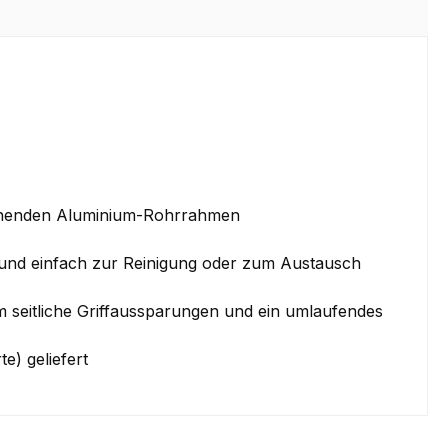
gehenden Aluminium-Rohrrahmen
ell und einfach zur Reinigung oder zum Austausch
m seitliche Griffaussparungen und ein umlaufendes
e) geliefert