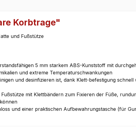
are Korbtrage"
Matte und Fußstütze
derstandsfähigen 5 mm starkem ABS-Kunststoff mit durch
hemikalien und extreme Temperaturschwankungen
einigen und desinfizieren ist, dank Klett-befestigung schn
te Fußstütze mit Klettbändern zum Fixieren der Füße, rundu
n können
hloss und einer praktischen Aufbewahrungstasche (für Gurt