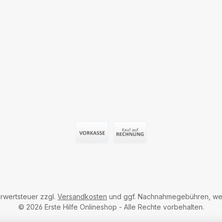
Vorauszahlung (Überweisung)
Auf Rechnung
hrwertsteuer zzgl.
Versandkosten
und ggf. Nachnahmegebühren, wen
© 2026 Erste Hilfe Onlineshop - Alle Rechte vorbehalten.