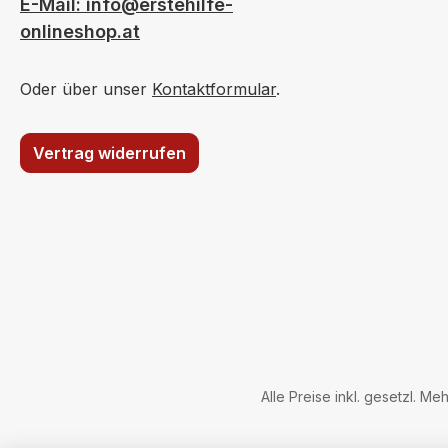
E-Mail: info@erstehilfe-
onlineshop.at
Oder über unser
Kontaktformular
.
Vertrag widerrufen
Alle Preise inkl. gesetzl. Me