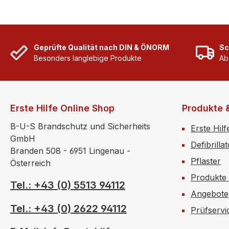
Geprüfte Qualität nach DIN & ÖNORM
Sc
Besonders langlebige Produkte
Ab
Erste Hilfe Online Shop
Produkte 
B-U-S Brandschutz und Sicherheits
Erste Hilf
GmbH
Defibrilla
Branden 508 - 6951 Lingenau -
Pflaster
Österreich
Produkte
Tel.: +43 (0) 5513 94112
Angebote
Tel.: +43 (0) 2622 94112
Prüfservi