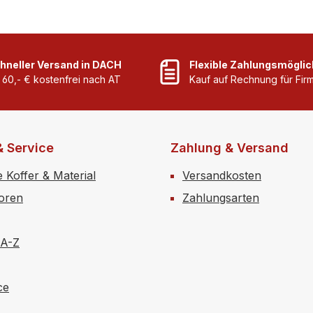
hneller Versand in DACH
Flexible Zahlungsmöglic
 60,- € kostenfrei nach AT
Kauf auf Rechnung für Fi
& Service
Zahlung & Versand
e Koffer & Material
Versandkosten
toren
Zahlungsarten
 A-Z
ce