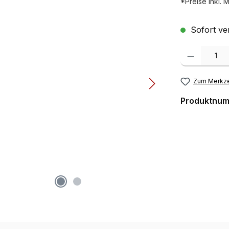
*Preise inkl. 
Sofort ver
Produkt Anzah
Zum Merkze
Produktnu