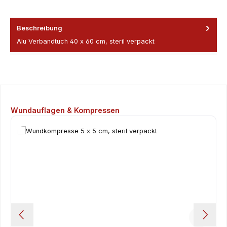
Beschreibung
Alu Verbandtuch 40 x 60 cm, steril verpackt
Produktgalerie überspringen
Wundauflagen & Kompressen