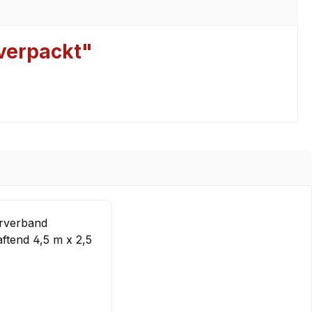
 verpackt"