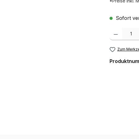
*Preise inkl. 
Sofort ver
Produkt Anzah
Zum Merkze
Produktnu