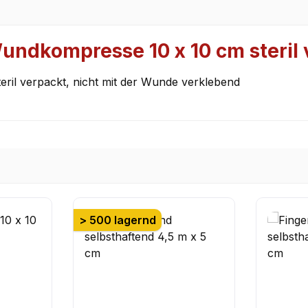
undkompresse 10 x 10 cm steril
il verpackt, nicht mit der Wunde verklebend
> 500 lagernd