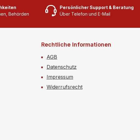
astern oder
hkeiten
Persönlicher Support & Beratung
flagen und als
rmen, Behörden
Über Telefon und E-Mail
r Stütz- und
essionsverband an
nn zur
ellung verletzter
Rechtliche Informationen
ßen genutzt
AGB
Der Verband ist
abreißbar – der
Datenschutz
 einer Schere ist
Impressum
icht
Widerrufsrecht
ig.Spezifikationen
e, elastische
inde rutschfest
einen Latexauftrag
aktiv,
beständig und
reißfest lässt sich
ca. 100% dehnen