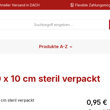
hneller Versand in DACH
Flexible Zahlungsmög
Produkte A-Z
 10 cm steril verpackt
Regulärer Pr
0,95 €