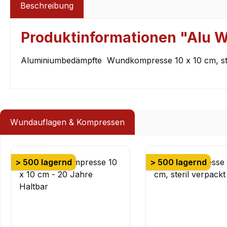
Beschreibung
Produktinformationen "Alu W
Aluminiumbedämpfte Wundkompresse 10 x 10 cm, ster
Wundauflagen & Kompressen
Produktgalerie überspringen
> 500 lagernd
> 500 lagernd