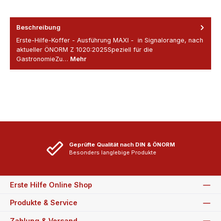
Beschreibung
Erste-Hilfe-Koffer - Ausführung MAXI - in Signalorange, nach
aktueller ÖNORM Z 1020:2025Speziell für die
GastronomieZu…
Mehr
Geprüfte Qualität nach DIN & ÖNORM
Besonders langlebige Produkte
Erste Hilfe Online Shop
Produkte & Service
Zahlung & Versand