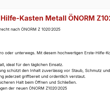
 Hilfe-Kasten Metall ÖNORM Z1
gerecht nach ÖNORM Z 1020:2025
Büro oder unterwegs. Mit diesem hochwertigen Erste-Hilfe-Kof
l, ideal für den täglichen Einsatz.
g schützt den Inhalt zuverlässig vor Staub, Schmutz und 
ederzeit griffbereit und ordentlich verstaut.
sicheren Halt beim Öffnen und Schließen.
rungen der neuen ÖNORM Z1020:2025