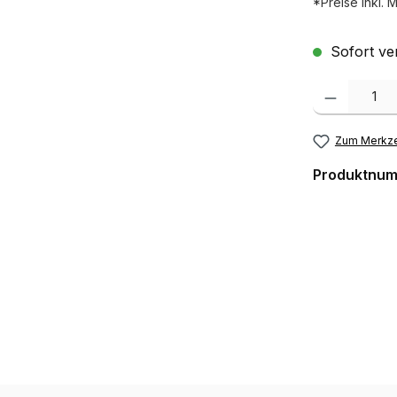
*Preise inkl. 
Sofort ver
Produkt Anzah
Zum Merkze
Produktnu