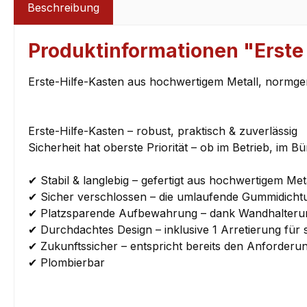
Beschreibung
Produktinformationen "Erste
Erste-Hilfe-Kasten aus hochwertigem Metall, norm
Erste-Hilfe-Kasten – robust, praktisch & zuverlässig
Sicherheit hat oberste Priorität – ob im Betrieb, im 
✔ Stabil & langlebig – gefertigt aus hochwertigem Metal
✔ Sicher verschlossen – die umlaufende Gummidichtun
✔ Platzsparende Aufbewahrung – dank Wandhalterung j
✔ Durchdachtes Design – inklusive 1 Arretierung für 
✔ Zukunftssicher – entspricht bereits den Anforde
✔ Plombierbar