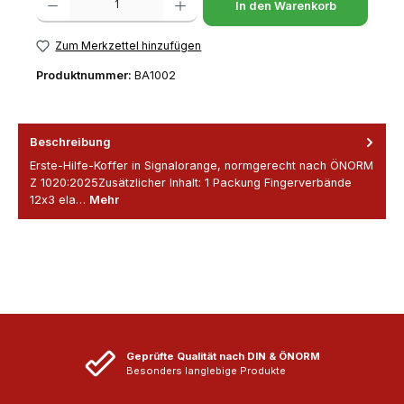
In den Warenkorb
Zum Merkzettel hinzufügen
Produktnummer:
BA1002
Beschreibung
Erste-Hilfe-Koffer in Signalorange, normgerecht nach ÖNORM
Z 1020:2025Zusätzlicher Inhalt: 1 Packung Fingerverbände
12x3 ela…
Mehr
Geprüfte Qualität nach DIN & ÖNORM
Besonders langlebige Produkte