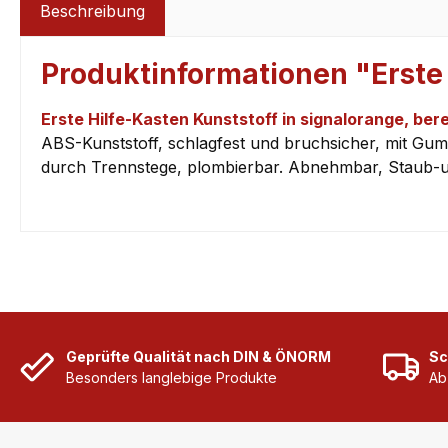
Beschreibung
Produktinformationen "Erste 
Erste Hilfe-Kasten Kunststoff in signalorange, b
ABS-Kunststoff, schlagfest und bruchsicher, mit Gum
durch Trennstege, plombierbar. Abnehmbar, Staub-u.
Geprüfte Qualität nach DIN & ÖNORM
Sc
Besonders langlebige Produkte
Ab