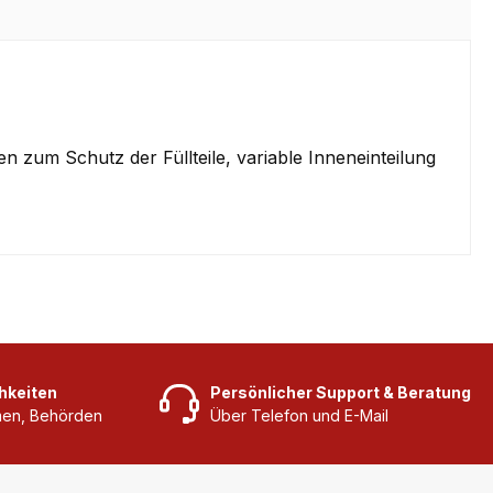
 zum Schutz der Füllteile, variable Inneneinteilung
hkeiten
Persönlicher Support & Beratung
rmen, Behörden
Über Telefon und E-Mail