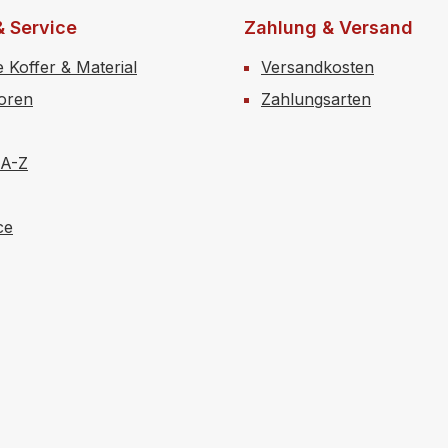
& Service
Zahlung & Versand
e Koffer & Material
Versandkosten
toren
Zahlungsarten
 A-Z
ce