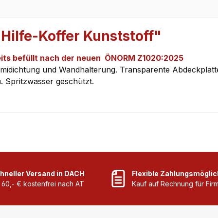
Hilfe-Koffer Kunststoff"
ereits befüllt nach der neuen ÖNORM Z1020:2025
midichtung und Wandhalterung. Transparente Abdeckplatten
 Spritzwasser geschützt.
hneller Versand in DACH
Flexible Zahlungsmöglic
 60,- € kostenfrei nach AT
Kauf auf Rechnung für Fi