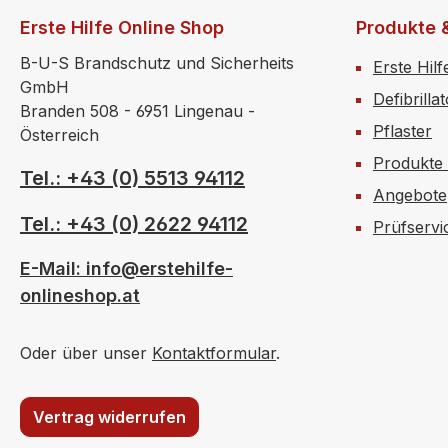
Erste Hilfe Online Shop
Produkte 
B-U-S Brandschutz und Sicherheits
Erste Hilf
GmbH
Defibrilla
Branden 508 - 6951 Lingenau -
Pflaster
Österreich
Produkte
Tel.: +43 (0) 5513 94112
Angebote
Tel.: +43 (0) 2622 94112
Prüfservi
E-Mail: info@erstehilfe-
onlineshop.at
Oder über unser
Kontaktformular
.
Vertrag widerrufen