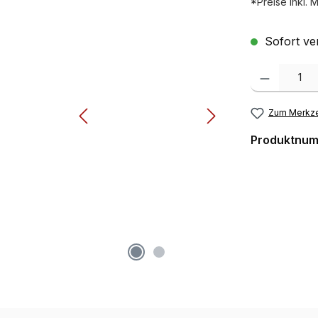
*Preise inkl. 
Sofort ver
Produkt Anzah
Zum Merkze
Produktnu