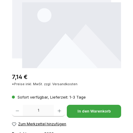
Regulärer Preis:
7,14 €
*Preise inkl. MwSt. zzgl. Versandkosten
Sofort verfügbar, Lieferzeit: 1-3 Tage
Produkt Anzahl: Gib den gewünschten Wert ein oder benutze die Schaltfl
In den Warenkorb
Zum Merkzettel hinzufügen