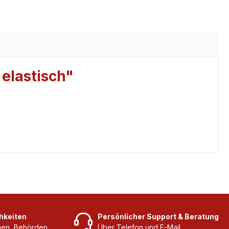
 elastisch"
hkeiten
Persönlicher Support & Beratung
rmen, Behörden
Über Telefon und E-Mail