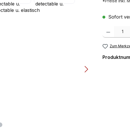
*Preise inkl. 
Sofort ver
Produkt Anzah
Zum Merkze
Produktnu