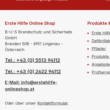
Erste Hilfe Online Shop
Produkte 
B-U-S Brandschutz und Sicherheits
Erste Hilf
GmbH
Defibrilla
Branden 508 - 6951 Lingenau -
Pflaster
Österreich
Produkte
Tel.: +43 (0) 5513 94112
Angebote
Tel.: +43 (0) 2622 94112
Prüfservi
E-Mail: info@erstehilfe-
onlineshop.at
Oder über unser
Kontaktformular
.