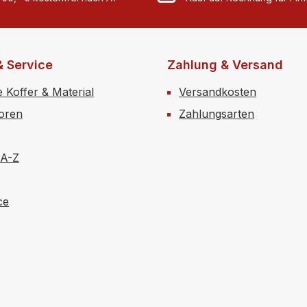
& Service
Zahlung & Versand
e Koffer & Material
Versandkosten
toren
Zahlungsarten
 A-Z
ce