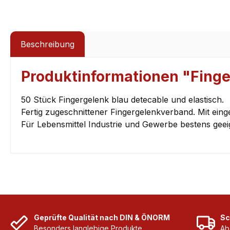
Beschreibung
Produktinformationen "Finger
50 Stück Fingergelenk blau detecable und elastisch.
Fertig zugeschnittener Fingergelenkverband. Mit eing
Für Lebensmittel Industrie und Gewerbe bestens geei
Geprüfte Qualität nach DIN & ÖNORM
Sc
Besonders langlebige Produkte
Ab