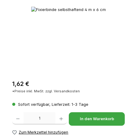
Bildergalerie überspringen
Regulärer Preis:
1,62 €
*Preise inkl. MwSt. zzgl. Versandkosten
Sofort verfügbar, Lieferzeit: 1-3 Tage
Produkt Anzahl: Gib den gewünschten Wert ein oder benutze die Schaltfl
In den Warenkorb
Zum Merkzettel hinzufügen