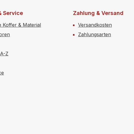
& Service
Zahlung & Versand
e Koffer & Material
Versandkosten
toren
Zahlungsarten
 A-Z
ce