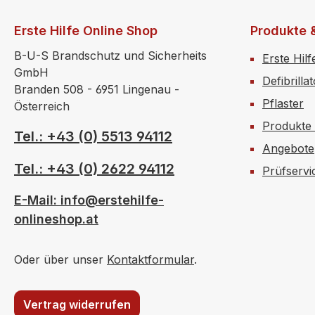
Erste Hilfe Online Shop
Produkte 
B-U-S Brandschutz und Sicherheits
Erste Hilf
GmbH
Defibrilla
Branden 508 - 6951 Lingenau -
Pflaster
Österreich
Produkte
Tel.: +43 (0) 5513 94112
Angebote
Tel.: +43 (0) 2622 94112
Prüfservi
E-Mail: info@erstehilfe-
onlineshop.at
Oder über unser
Kontaktformular
.
Vertrag widerrufen