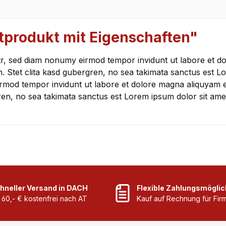
tprodukt mit Eigenschaften"
itr, sed diam nonumy eirmod tempor invidunt ut labore et d
. Stet clita kasd gubergren, no sea takimata sanctus est Lo
irmod tempor invidunt ut labore et dolore magna aliquyam 
ren, no sea takimata sanctus est Lorem ipsum dolor sit ame
hneller Versand in DACH
Flexible Zahlungsmöglic
 60,- € kostenfrei nach AT
Kauf auf Rechnung für Fi