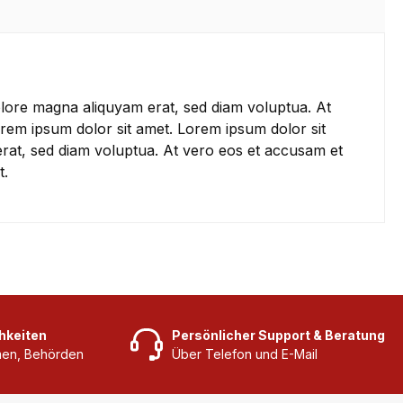
olore magna aliquyam erat, sed diam voluptua. At
rem ipsum dolor sit amet. Lorem ipsum dolor sit
erat, sed diam voluptua. At vero eos et accusam et
t.
hkeiten
Persönlicher Support & Beratung
rmen, Behörden
Über Telefon und E-Mail