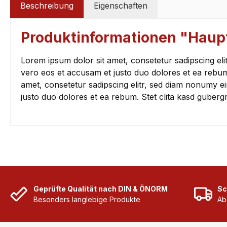
Beschreibung
Eigenschaften
Produktinformationen "Haup
Lorem ipsum dolor sit amet, consetetur sadipscing el
vero eos et accusam et justo duo dolores et ea rebum
amet, consetetur sadipscing elitr, sed diam nonumy e
justo duo dolores et ea rebum. Stet clita kasd guberg
Geprüfte Qualität nach DIN & ÖNORM
Sc
Besonders langlebige Produkte
Ab