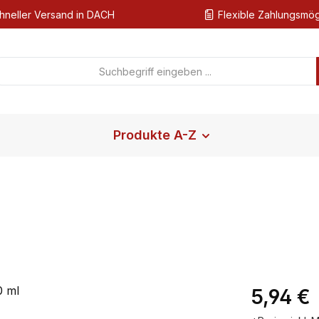
hneller Versand in DACH
Flexible Zahlungsmög
Produkte A-Z
Regulärer Pr
5,94 €