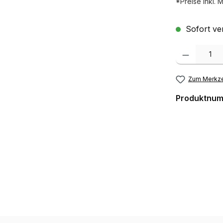
*Preise inkl. 
Sofort ver
Produkt Anzah
Zum Merkze
Produktnu