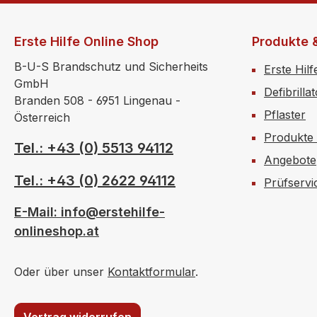
Erste Hilfe Online Shop
Produkte 
B-U-S Brandschutz und Sicherheits
Erste Hilf
GmbH
Defibrilla
Branden 508 - 6951 Lingenau -
Pflaster
Österreich
Produkte
Tel.: +43 (0) 5513 94112
Angebote
Tel.: +43 (0) 2622 94112
Prüfservi
E-Mail: info@erstehilfe-
onlineshop.at
Oder über unser
Kontaktformular
.