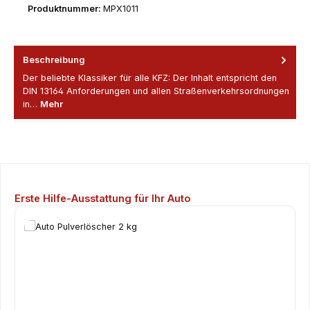
Produktnummer:
MPX1011
Beschreibung
Der beliebte Klassiker für alle KFZ: Der Inhalt entspricht den
DIN 13164 Anforderungen und allen Straßenverkehrsordnungen
in…
Mehr
Produktgalerie überspringen
Erste Hilfe-Ausstattung für Ihr Auto