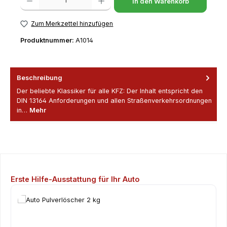
In den Warenkorb
Zum Merkzettel hinzufügen
Produktnummer:
A1014
Beschreibung
Der beliebte Klassiker für alle KFZ: Der Inhalt entspricht den
DIN 13164 Anforderungen und allen Straßenverkehrsordnungen
in…
Mehr
Produktgalerie überspringen
Erste Hilfe-Ausstattung für Ihr Auto