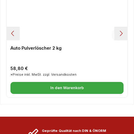
Auto Pulverlöscher 2 kg
Regulärer Preis:
58,80 €
*Preise inkl. MwSt. zzgl. Versandkosten
In den Warenkorb
Geprüfte Qualität nach DIN & ÖNORM