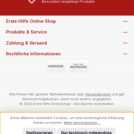
Besonders langlebige Produkte
Erste Hilfe Online Shop
Produkte & Service
Zahlung & Versand
Rechtliche Informationen
Vorauszahlung (Überweisung)
Auf Rechnung
Alle Preise inkl. gesetzl. Mehrwertsteuer zzgl.
Versandkosten
und ggf.
Nachnahmegebühren, wenn nicht anders angegeben.
© 2026 Erste Hilfe Onlineshop - Alle Rechte vorbehalten.
Diese Website verwendet Cookies, um eine bestmögliche Erfahrung
bieten zu können.
Mehr Informationen ...
Konfigurieren
Nur technisch notwendige