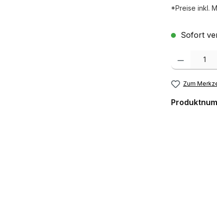
*Preise inkl. 
Sofort ver
Produkt Anzah
Zum Merkze
Produktnu