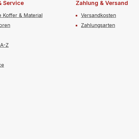
& Service
Zahlung & Versand
e Koffer & Material
Versandkosten
toren
Zahlungsarten
 A-Z
ce