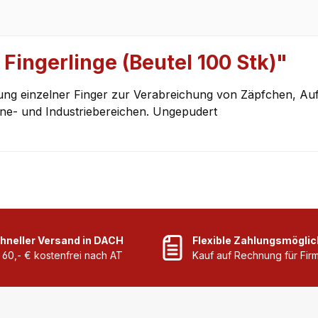
Fingerlinge (Beutel 100 Stk)"
ng einzelner Finger zur Verabreichung von Zäpfchen, A
ne- und Industriebereichen. Ungepudert
hneller Versand in DACH
Flexible Zahlungsmöglic
 60,- € kostenfrei nach AT
Kauf auf Rechnung für Fi