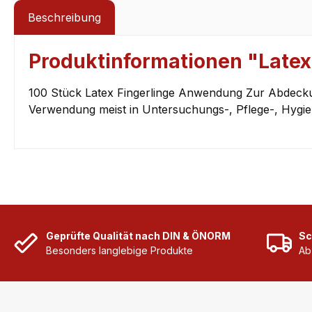
Beschreibung
Produktinformationen "Latex 
100 Stück Latex Fingerlinge Anwendung Zur Abdecku
Verwendung meist in Untersuchungs-, Pflege-, Hygie
Geprüfte Qualität nach DIN & ÖNORM
Sc
Besonders langlebige Produkte
Ab