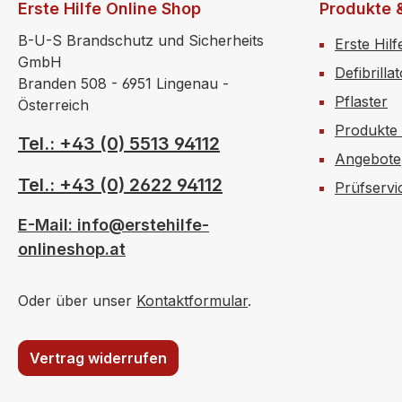
Erste Hilfe Online Shop
Produkte 
B-U-S Brandschutz und Sicherheits
Erste Hilf
GmbH
Defibrilla
Branden 508 - 6951 Lingenau -
Pflaster
Österreich
Produkte
Tel.: +43 (0) 5513 94112
Angebote
Tel.: +43 (0) 2622 94112
Prüfservi
E-Mail: info@erstehilfe-
onlineshop.at
Oder über unser
Kontaktformular
.
Vertrag widerrufen