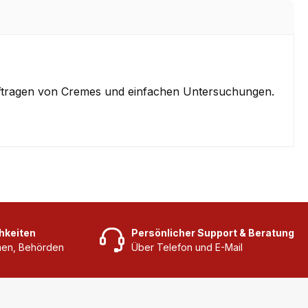
uftragen von Cremes und einfachen Untersuchungen.
hkeiten
Persönlicher Support & Beratung
rmen, Behörden
Über Telefon und E-Mail