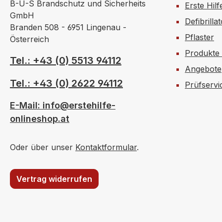
B-U-S Brandschutz und Sicherheits
Erste Hilf
GmbH
Defibrilla
Branden 508 - 6951 Lingenau -
Pflaster
Österreich
Produkte
Tel.: +43 (0) 5513 94112
Angebote
Tel.: +43 (0) 2622 94112
Prüfservi
E-Mail: info@erstehilfe-
onlineshop.at
Oder über unser
Kontaktformular
.
Vertrag widerrufen