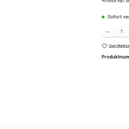
*Preise inkl. 
Sofort ver
Produkt Anzah
Zum Merkze
Produktnu