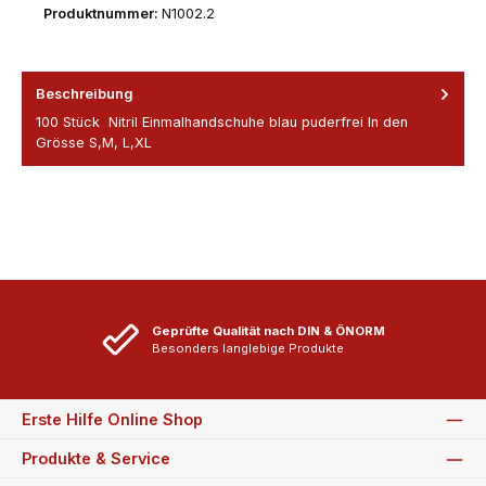
Produktnummer:
N1002.2
Beschreibung
100 Stück Nitril Einmalhandschuhe blau puderfrei In den
Grösse S,M, L,XL
Geprüfte Qualität nach DIN & ÖNORM
Besonders langlebige Produkte
Erste Hilfe Online Shop
Produkte & Service