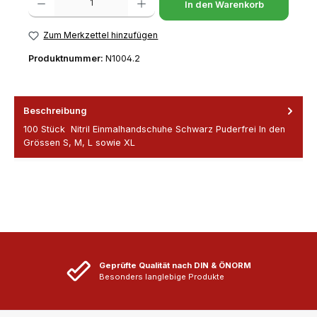
In den Warenkorb
Zum Merkzettel hinzufügen
Produktnummer:
N1004.2
Beschreibung
100 Stück Nitril Einmalhandschuhe Schwarz Puderfrei In den
Grössen S, M, L sowie XL
Geprüfte Qualität nach DIN & ÖNORM
Besonders langlebige Produkte