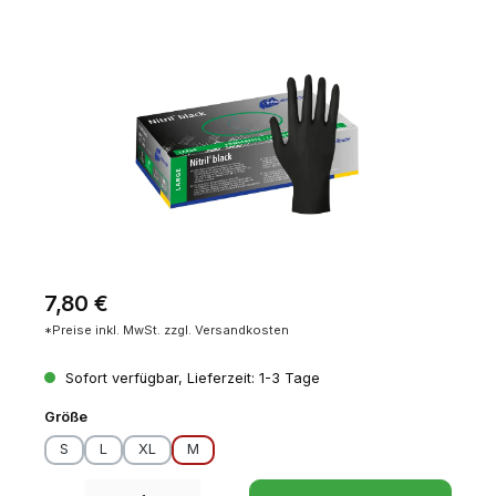
Bildergalerie überspringen
Regulärer Preis:
7,80 €
*Preise inkl. MwSt. zzgl. Versandkosten
Sofort verfügbar, Lieferzeit: 1-3 Tage
auswählen
Größe
S
L
XL
M
Produkt Anzahl: Gib den gewünschten Wert ein oder benutze die Schaltfl