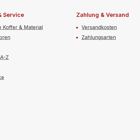
& Service
Zahlung & Versand
e Koffer & Material
Versandkosten
toren
Zahlungsarten
 A-Z
ce