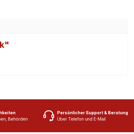
ck"
hkeiten
Persönlicher Support & Beratung
rmen, Behörden
Über Telefon und E-Mail