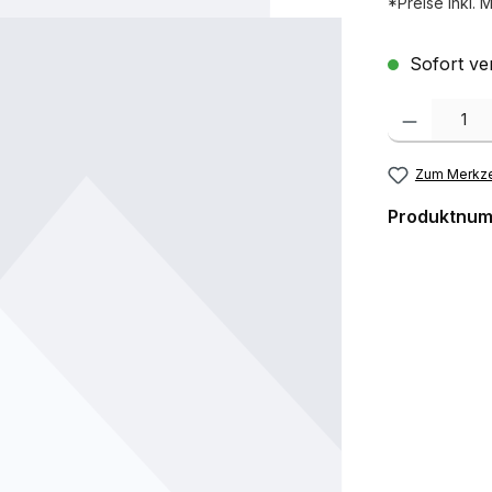
*Preise inkl. 
Sofort ver
Produkt Anzah
Zum Merkze
Produktnu