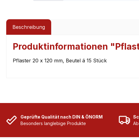
Beschreibung
Produktinformationen "Pflast
Pflaster 20 x 120 mm, Beutel á 15 Stück
Geprüfte Qualität nach DIN & ÖNORM
Sc
Besonders langlebige Produkte
Ab