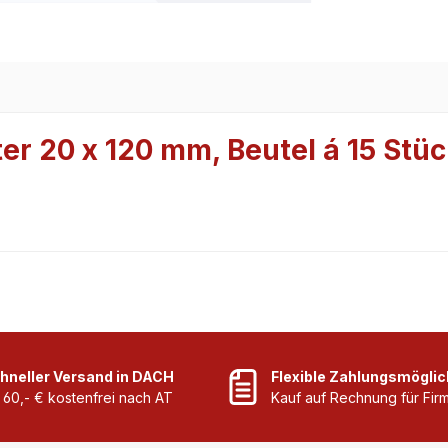
er 20 x 120 mm, Beutel á 15 Stü
hneller Versand in DACH
Flexible Zahlungsmöglic
 60,- € kostenfrei nach AT
Kauf auf Rechnung für Fi