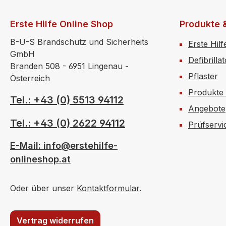
Erste Hilfe Online Shop
Produkte 
B-U-S Brandschutz und Sicherheits
Erste Hilf
GmbH
Defibrilla
Branden 508 - 6951 Lingenau -
Pflaster
Österreich
Produkte
Tel.: +43 (0) 5513 94112
Angebote
Tel.: +43 (0) 2622 94112
Prüfservi
E-Mail: info@erstehilfe-
onlineshop.at
Oder über unser
Kontaktformular
.
Vertrag widerrufen