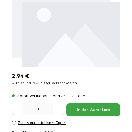
Regulärer Preis:
2,94 €
*Preise inkl. MwSt. zzgl. Versandkosten
Sofort verfügbar, Lieferzeit: 1-3 Tage
Produkt Anzahl: Gib den gewünschten Wert ein oder benutze die Schaltfl
In den Warenkorb
Zum Merkzettel hinzufügen