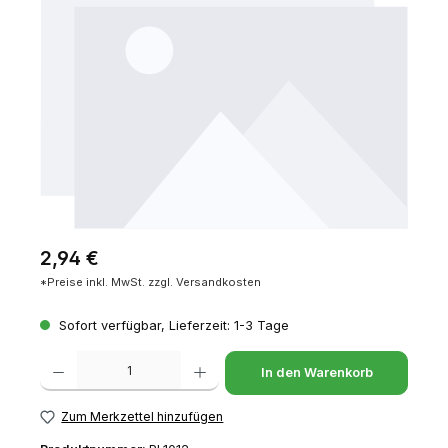
Regulärer Preis:
2,94 €
*Preise inkl. MwSt. zzgl. Versandkosten
Sofort verfügbar, Lieferzeit: 1-3 Tage
Produkt Anzahl: Gib den gewünschten Wert ein oder benutze die Schaltfl
In den Warenkorb
Zum Merkzettel hinzufügen