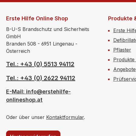
Erste Hilfe Online Shop
Produkte 
B-U-S Brandschutz und Sicherheits
Erste Hilf
GmbH
Defibrilla
Branden 508 - 6951 Lingenau -
Pflaster
Österreich
Produkte
Tel.: +43 (0) 5513 94112
Angebote
Tel.: +43 (0) 2622 94112
Prüfservi
E-Mail: info@erstehilfe-
onlineshop.at
Oder über unser
Kontaktformular
.