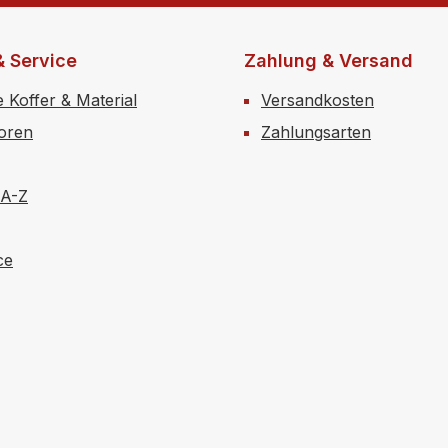
& Service
Zahlung & Versand
e Koffer & Material
Versandkosten
toren
Zahlungsarten
 A-Z
ce