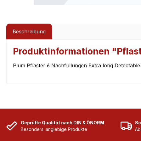
Beschreibung
Produktinformationen "Pflast
Plum Pflaster 6 Nachfüllungen Extra long Detectable
Geprüfte Qualität nach DIN & ÖNORM
Sc
Besonders langlebige Produkte
Ab