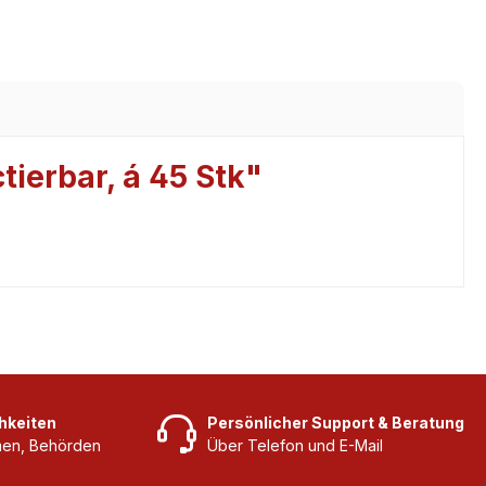
tierbar, á 45 Stk"
hkeiten
Persönlicher Support & Beratung
rmen, Behörden
Über Telefon und E-Mail