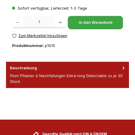
Sofort verfügbar, Lieferzeit: 1-3 Tage
Produkt Anzahl: Gib den gewünschten Wert ein oder benutze die Schaltfl
In den Warenkorb
Zum Merkzettel hinzufügen
Produktnummer:
p1015
Beschreibung
Plum Pflaster 6 Nachfüllungen Extra long Detectable zu je 30
Stück
Geprüfte Qualität nach DIN & ÖNORM