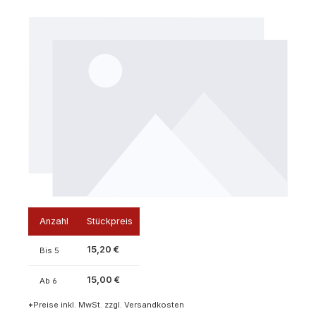
Bildergalerie überspringen
Anzahl
Stückpreis
15,20 €
Bis
5
15,00 €
Ab
6
*Preise inkl. MwSt. zzgl. Versandkosten