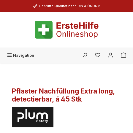
Zum Hauptinhalt springen
Geprüfte Qualität nach DIN & ÖNORM
Du hast 0 Produk
Navigation
Pflaster Nachfüllung Extra long,
detectierbar, á 45 Stk