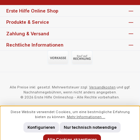
Erste Hilfe Online Shop
Produkte & Service
Zahlung & Versand
Rechtliche Informationen
Vorauszahlung (Überweisung)
Auf Rechnung
Alle Preise inkl. gesetzl. Mehrwertsteuer zzgl.
Versandkosten
und ggf.
Nachnahmegebühren, wenn nicht anders angegeben.
© 2026 Erste Hilfe Onlineshop - Alle Rechte vorbehalten.
Diese Website verwendet Cookies, um eine bestmögliche Erfahrung
bieten zu können.
Mehr Informationen ...
Konfigurieren
Nur technisch notwendige
Alle Cookies akzeptieren