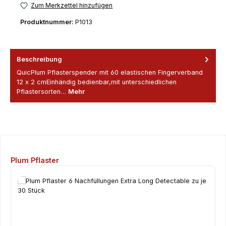
Zum Merkzettel hinzufügen
Produktnummer:
P1013
Beschreibung
QuicPlum Pflasterspender mit 60 elastischen Fingerverband
12 x 2 cmEinhändig bedienbar,mit unterschiedlichen
Pflastersorten…
Mehr
Produktgalerie überspringen
Plum Pflaster