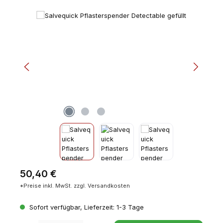
Bildergalerie überspringen
Regulärer Preis:
50,40 €
*Preise inkl. MwSt. zzgl. Versandkosten
Sofort verfügbar, Lieferzeit: 1-3 Tage