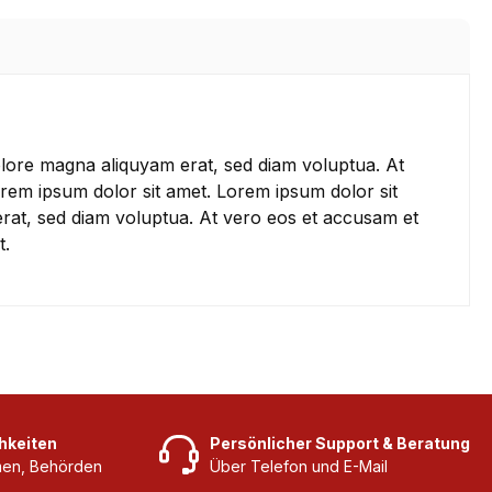
olore magna aliquyam erat, sed diam voluptua. At
rem ipsum dolor sit amet. Lorem ipsum dolor sit
erat, sed diam voluptua. At vero eos et accusam et
t.
hkeiten
Persönlicher Support & Beratung
rmen, Behörden
Über Telefon und E-Mail