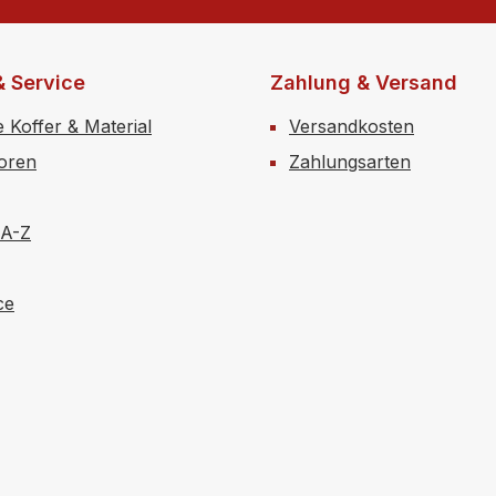
& Service
Zahlung & Versand
e Koffer & Material
Versandkosten
toren
Zahlungsarten
 A-Z
ce