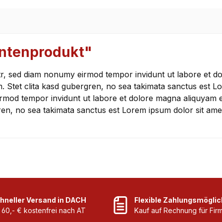
antenprodukt"
itr, sed diam nonumy eirmod tempor invidunt ut labore et d
. Stet clita kasd gubergren, no sea takimata sanctus est Lo
irmod tempor invidunt ut labore et dolore magna aliquyam 
ren, no sea takimata sanctus est Lorem ipsum dolor sit ame
hneller Versand in DACH
Flexible Zahlungsmöglic
 60,- € kostenfrei nach AT
Kauf auf Rechnung für Fi