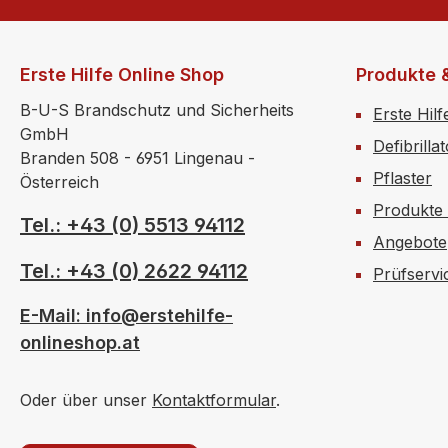
Erste Hilfe Online Shop
Produkte 
B-U-S Brandschutz und Sicherheits
Erste Hilf
GmbH
Defibrilla
Branden 508 - 6951 Lingenau -
Pflaster
Österreich
Produkte
Tel.: +43 (0) 5513 94112
Angebote
Tel.: +43 (0) 2622 94112
Prüfservi
E-Mail: info@erstehilfe-
onlineshop.at
Oder über unser
Kontaktformular
.