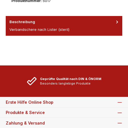
Produktnummer:
5017
Beschreibung
Verbandschere nach Lister (steril)
Geprüfte Qualität nach DIN & ÖNORM
Besonders langlebige Produkte
Erste Hilfe Online Shop
Produkte & Service
Zahlung & Versand