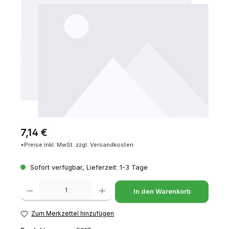
Regulärer Preis:
7,14 €
*Preise inkl. MwSt. zzgl. Versandkosten
Sofort verfügbar, Lieferzeit: 1-3 Tage
Produkt Anzahl: Gib den gewünschten Wert ein oder benutze die Schaltfl
In den Warenkorb
Zum Merkzettel hinzufügen