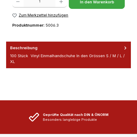
In den Warenkorb
Zum Merkzettel hinzufügen
Produktnummer:
5006.3
Beschreibung
100 Stück Vinyl Einmalhandschuhe In den Grössen S / M / L /
XL
Geprüfte Qualität nach DIN & ÖNORM
Besonders langlebige Produkte