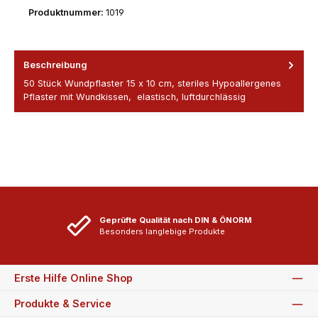
Produktnummer:
1019
Beschreibung
50 Stück Wundpflaster 15 x 10 cm, steriles Hypoallergenes
Pflaster mit Wundkissen, elastisch, luftdurchlässig
Geprüfte Qualität nach DIN & ÖNORM
Besonders langlebige Produkte
Erste Hilfe Online Shop
Produkte & Service